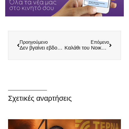
Προηγούμενο
Επόμενο
Δεν βγαίνει εβδομάδα χωρίς σκάνδαλο για την κυβέρνηση
Kαλάθι του Νοικοκυριού: Όλη η αλήθεια
Σχετικές αναρτήσεις