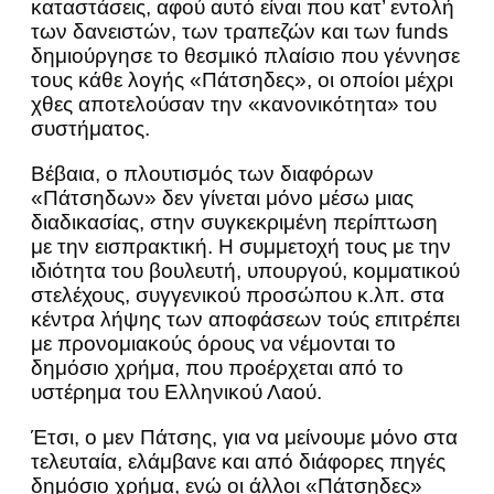
καταστάσεις, αφού αυτό είναι που κατ’ εντολή
των δανειστών, των τραπεζών και των funds
δημιούργησε το θεσμικό πλαίσιο που γέννησε
τους κάθε λογής «Πάτσηδες», οι οποίοι μέχρι
χθες αποτελούσαν την «κανονικότητα» του
συστήματος.
Βέβαια, ο πλουτισμός των διαφόρων
«Πάτσηδων» δεν γίνεται μόνο μέσω μιας
διαδικασίας, στην συγκεκριμένη περίπτωση
με την εισπρακτική. Η συμμετοχή τους με την
ιδιότητα του βουλευτή, υπουργού, κομματικού
στελέχους, συγγενικού προσώπου κ.λπ. στα
κέντρα λήψης των αποφάσεων τούς επιτρέπει
με προνομιακούς όρους να νέμονται το
δημόσιο χρήμα, που προέρχεται από το
υστέρημα του Ελληνικού Λαού.
Έτσι, ο μεν Πάτσης, για να μείνουμε μόνο στα
τελευταία, ελάμβανε και από διάφορες πηγές
δημόσιο χρήμα, ενώ οι άλλοι «Πάτσηδες»