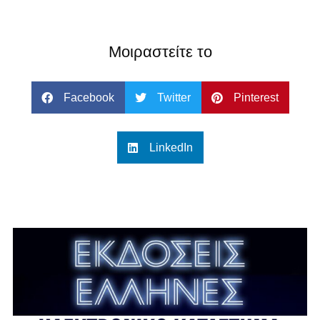
Μοιραστείτε το
Facebook
Twitter
Pinterest
LinkedIn