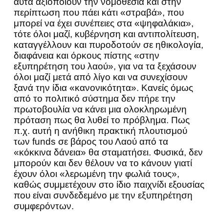
αυτά αξιοποιούν την νομοθεσία και στην
περίπτωση που πάει κάτι «στραβά», που
μπορεί να έχει συνέπειες στα «ψηφαλάκια»,
τότε όλοι μαζί, κυβέρνηση και αντιπολίτευση,
καταγγέλλουν και πυροδοτούν σε ηθικολογία,
διαφάνεια και όρκους πίστης «στην
εξυπηρέτηση του λαού», για να τα ξεχάσουν
όλοι μαζί μετά από λίγο και να συνεχίσουν
ξανά την ίδια «κανονικότητα». Κανείς όμως
από το πολιτικό σύστημα δεν πήρε την
πρωτοβουλία να κάνει μια ολοκληρωμένη
πρόταση πως θα λυθεί το πρόβλημα. Πως
π.χ. αυτή η ανήθικη πρακτική πλουτισμού
των funds σε βάρος του Λαού από τα
«κόκκινα δάνεια» θα σταματήσει. Φυσικά, δεν
μπορούν και δεν θέλουν να το κάνουν γιατί
έχουν όλοι «λερωμένη την φωλιά τους»,
καθώς συμμετέχουν στο ίδιο παιχνίδι εξουσίας
που είναι συνδεδεμένο με την εξυπηρέτηση
συμφερόντων.