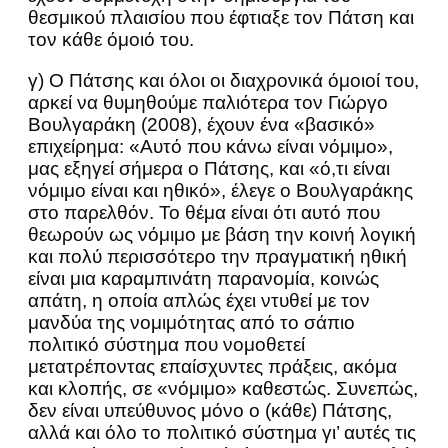
θεσμικού πλαισίου που έφτιαξε τον Πάτση και
τον κάθε όμοιό του.
γ) Ο Πάτσης και όλοι οι διαχρονικά όμοιοί του,
αρκεί να θυμηθούμε παλιότερα τον Γιώργο
Βουλγαράκη (2008), έχουν ένα «βασικό»
επιχείρημα: «Αυτό που κάνω είναι νόμιμο»,
μας εξηγεί σήμερα ο Πάτσης, και «ό,τι είναι
νόμιμο είναι και ηθικό», έλεγε ο Βουλγαράκης
στο παρελθόν. Το θέμα είναι ότι αυτό που
θεωρούν ως νόμιμο με βάση την κοινή λογική
και πολύ περισσότερο την πραγματική ηθική
είναι μια καραμπινάτη παρανομία, κοινώς
απάτη, η οποία απλώς έχει ντυθεί με τον
μανδύα της νομιμότητας από το σάπιο
πολιτικό σύστημα που νομοθετεί
μετατρέποντας επαίσχυντες πράξεις, ακόμα
και κλοπής, σε «νόμιμο» καθεστώς. Συνεπώς,
δεν είναι υπεύθυνος μόνο ο (κάθε) Πάτσης,
αλλά και όλο το πολιτικό σύστημα γι’ αυτές τις