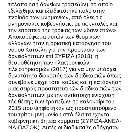
τιτλοποίηση δανείων τραπεζών), το οποίο
εξελίχθηκε και εξειδικεύτηκε πολύ στην
περίοδο των μνημονίων, από όλες τις
μνημονιακές κυβερνήσεις, με τις εντολές και
την εποπτεία της τρόικας των «δανειστών».
Αποκορύφωμα αυτών των θεσμικών
αλλαγών ήταν η οριστική κατάργηση του
νόμου Κατσέλη για την προστασία των
δανειοληπτών επί ΣΥΡΙΖΑ (2018), η
θεσμοθέτηση των ηλεκτρονικών
πλειστηριασμών (2017) για να μην υπάρχει
δυνατότητα διακοπής των διαδικασιών όπως
συνέβαινε μέχρι τότε, καθώς και η κατάργηση
μιας σειράς προστατευτικών διαδικασιών των
δανειοληπτών, με την αντίστοιχη ενίσχυση
τής θέσης των τραπεζών, το καλοκαίρι του
2015 που ψηφίστηκαν ως προαπαιτούμενα
του τρίτου μνημονίου από όλα τα έχοντα
κυβερνητική θητεία κόμματα (ΣΥΡΙΖΑ-ΑΝΕΛ-
ΝΔ-ΠΑΣΟΚ). Αυτές οι διαδικασίες οδήγησαν