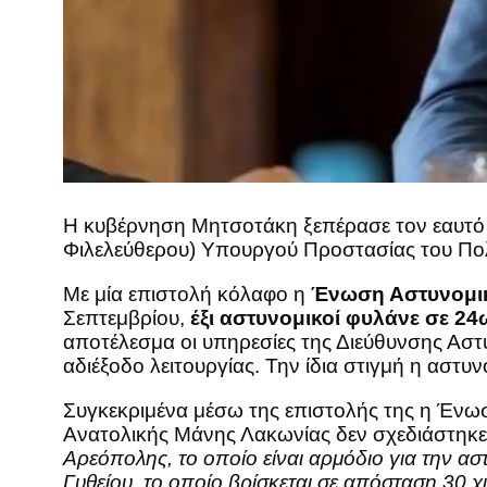
Η κυβέρνηση Μητσοτάκη ξεπέρασε τον εαυτό τ
Φιλελεύθερου) Υπουργού Προστασίας του Πο
Με μία επιστολή κόλαφο η
Ένωση Αστυνομι
Σεπτεμβρίου,
έξι αστυνομικοί φυλάνε σε 24
αποτέλεσμα οι υπηρεσίες της Διεύθυνσης Αστ
αδιέξοδο λειτουργίας. Την ίδια στιγμή η αστ
Συγκεκριμένα μέσω της επιστολής της η Ένωση
Ανατολικής Μάνης Λακωνίας δεν σχεδιάστηκε 
Αρεόπολης, το οποίο είναι αρμόδιο για την αστ
Γυθείου, το οποίο βρίσκεται σε απόσταση 30 χι