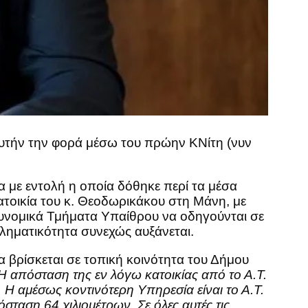
Αυτήν την φορά μέσω του πρώην ΚΝίτη (νυν
α με εντολή η οποία δόθηκε περί τα μέσα
ατοικία του κ. Θεοδωρικάκου στη Μάνη, με
τυνομικά Τμήματα Υπαίθρου να οδηγούνται σε
κληματικότητα συνεχώς αυξάνεται.
α βρίσκεται σε τοπική κοινότητα του Δήμου
Η απόσταση της εν λόγω κατοικίας από το Α.Τ.
. Η αμέσως κοντινότερη Υπηρεσία είναι το Α.Τ.
σταση 64 χιλιομέτρων. Σε όλες αυτές τις