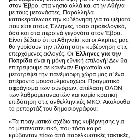
στον Έβρο, στα νησιά αλλά και στην Αθήνα
με τους μετανάστες. Παράλληλα
κατακεραύνωσε την κυβέρνηση για τα ψέματα
που είπε στους Έλληνες, τόσο προεκλογικά,
όσο και στα περσινά γεγονότα στον Έβρο.
Είναι βέβαιο ότι οι Αθηναίοι και οι Ακρίτες μας
θα γυρίσουν την πλάτη στην κυβέρνηση στις
επερχόμενες εκλογές. Οι
Έλληνες για την
Πατρίδα
είναι η μόνη εθνική επιλογή! Δεν θα
επιτρέψουμε σε κανέναν Ευρωπαίο να
μετατρέψει την πανέμορφη χώρα μας σ’ ένα
απέραντο μουσουλμανοχώρι. Πραγματικό
σφράγισμα των συνόρων, απέλαση ΟΛΩΝ
των λαθρομεταναστών και καμία κρατική
επιδότηση στις ανθελληνικές ΜΚΟ. Ακολουθεί
το ρεπορτάζ του δημοσιογράφου:
«Τα πραγματικά σχέδια της κυβέρνησης για
το μεταναστευτικό, που τόσο καιρό
κρύβονταν πίσω από παρελκυστικές τακτικές,