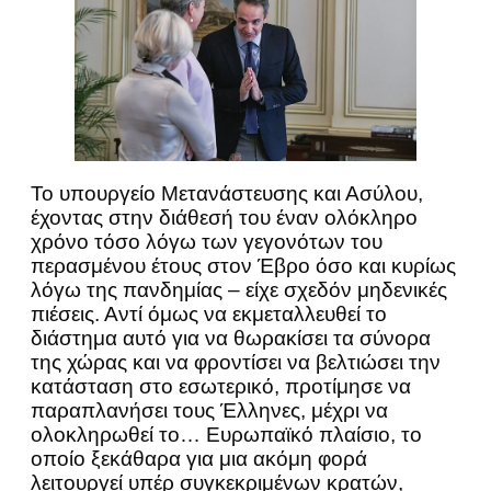
Το υπουργείο Μετανάστευσης και Ασύλου,
έχοντας στην διάθεσή του έναν ολόκληρο
χρόνο τόσο λόγω των γεγονότων του
περασμένου έτους στον Έβρο όσο και κυρίως
λόγω της πανδημίας – είχε σχεδόν μηδενικές
πιέσεις. Αντί όμως να εκμεταλλευθεί το
διάστημα αυτό για να θωρακίσει τα σύνορα
της χώρας και να φροντίσει να βελτιώσει την
κατάσταση στο εσωτερικό, προτίμησε να
παραπλανήσει τους Έλληνες, μέχρι να
ολοκληρωθεί το… Ευρωπαϊκό πλαίσιο, το
οποίο ξεκάθαρα για μια ακόμη φορά
λειτουργεί υπέρ συγκεκριμένων κρατών,