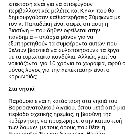
επέκταση είναι για να αποφύγουν
περιβαλλοντικές μελέτες και ΚΥΑ» που θα
δημιουργούσαν καθυστερήσεις Σύμφωνα με
τον κ. Παπαδάκη είναι σαφές ότι αυτή η
βιασύνη – που δήθεν οφείλεται στην
πανδημία – υπάρχει μόνον για να
εξυπηρετηθούν τα συμφέροντα αυτών που
θέλουν βιαστικά να «υλοποιήσουν» τα έργα
με τα ευρωπαϊκά κονδύλια. Αλλιώς γιατί να
νοικιάζονται για 10 χρόνια τα χωράφια, αφού ο
μόνος λόγος για την «επέκταση» είναι ο
κορωνοϊός;
Στα νησιά
Παρόμοια είναι η κατάσταση στα νησιά του
Βορειοανατολικού Αιγαίου, όπου μετά από μια
περίοδο σχετικής ηρεμίας, η βιασύνη της
κυβέρνησης να προχωρήσει στην κατασκευή
των δομών, με τους όρους που θέτει η
Ευρωπαϊκή Ένωση ξεσηκώνει θύελλα