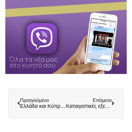
Προηγούμενο
Επόμενο
Ελλάδα και Κύπρος, αγώνες Ηρώων
Καταιγιστικές εξελίξεις με τα εμβόλια-Απόλυτη δικαίωση Ηλία Κασιδιάρη