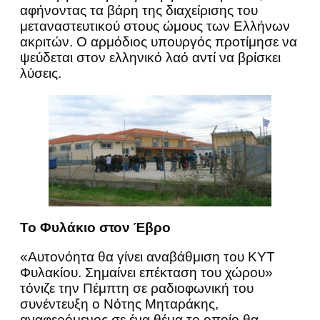
αφήνοντας τα βάρη της διαχείρισης του
μεταναστευτικού στους ώμους των Ελλήνων
ακριτών. Ο αρμόδιος υπουργός προτίμησε να
ψεύδεται στον ελληνικό λαό αντί να βρίσκει
λύσεις.
Το Φυλάκιο στον Έβρο
«Αυτονόητα θα γίνει αναβάθμιση του ΚΥΤ
Φυλακίου. Σημαίνει επέκταση του χώρου»
τόνιζε την Πέμπτη σε ραδιοφωνική του
συνέντευξη ο Νότης Μηταράκης,
αναφερόμενος σε ένα θέμα το οποίο θα