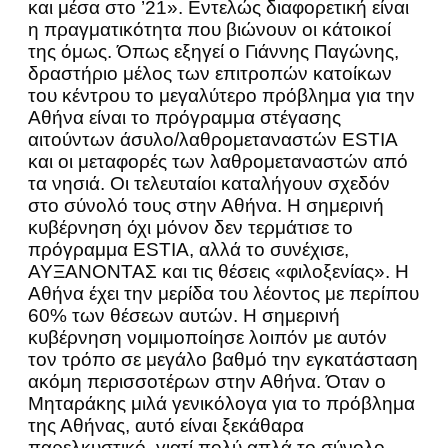
και μέσα στο ’21». Εντελώς διαφορετική είναι
η πραγματικότητα που βιώνουν οι κάτοικοί
της όμως. Όπως εξηγεί ο Γιάννης Παγώνης,
δραστήριο μέλος των επιτροπών κατοίκων
του κέντρου το μεγαλύτερο πρόβλημα για την
Αθήνα είναι το πρόγραμμα στέγασης
αιτούντων άσυλο/λαθρομεταναστών ESTIA
και οι μεταφορές των λαθρομεταναστών από
τα νησιά. Οι τελευταίοι καταλήγουν σχεδόν
στο σύνολό τους στην Αθήνα. Η σημερινή
κυβέρνηση όχι μόνον δεν τερμάτισε το
πρόγραμμα ESTIA, αλλά το συνέχισε,
ΑΥΞΑΝΟΝΤΑΣ και τις θέσεις «φιλοξενίας». Η
Αθήνα έχει την μερίδα του λέοντος με περίπου
60% των θέσεων αυτών. Η σημερινή
κυβέρνηση νομιμοποίησε λοιπόν με αυτόν
τον τρόπο σε μεγάλο βαθμό την εγκατάσταση
ακόμη περισσοτέρων στην Αθήνα. Όταν ο
Μηταράκης μιλά γενικόλογα για το πρόβλημα
της Αθήνας, αυτό είναι ξεκάθαρα
παρελκυστικό, γιατί πολύ απλά το σύνολο