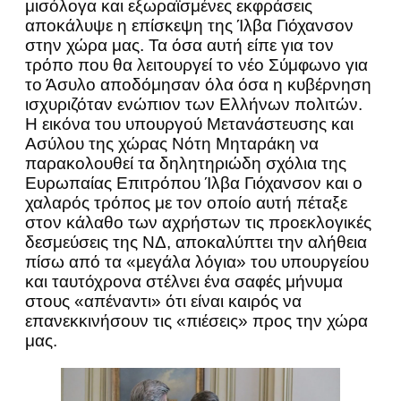
μισόλογα και εξωραϊσμένες εκφράσεις
αποκάλυψε η επίσκεψη της Ίλβα Γιόχανσον
στην χώρα μας. Τα όσα αυτή είπε για τον
τρόπο που θα λειτουργεί το νέο Σύμφωνο για
το Άσυλο αποδόμησαν όλα όσα η κυβέρνηση
ισχυριζόταν ενώπιον των Ελλήνων πολιτών.
Η εικόνα του υπουργού Μετανάστευσης και
Ασύλου της χώρας Νότη Μηταράκη να
παρακολουθεί τα δηλητηριώδη σχόλια της
Ευρωπαίας Επιτρόπου Ίλβα Γιόχανσον και ο
χαλαρός τρόπος με τον οποίο αυτή πέταξε
στον κάλαθο των αχρήστων τις προεκλογικές
δεσμεύσεις της ΝΔ, αποκαλύπτει την αλήθεια
πίσω από τα «μεγάλα λόγια» του υπουργείου
και ταυτόχρονα στέλνει ένα σαφές μήνυμα
στους «απέναντι» ότι είναι καιρός να
επανεκκινήσουν τις «πιέσεις» προς την χώρα
μας.