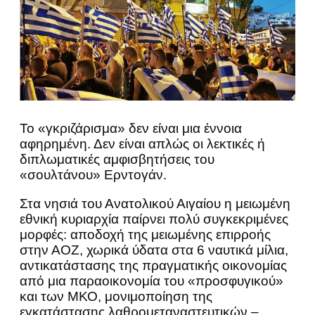
Το «γκριζάρισμα» δεν είναι μια έννοια
αφηρημένη. Δεν είναι απλώς οι λεκτικές ή
διπλωματικές αμφισβητήσεις του
«σουλτάνου» Ερντογάν.
Στα νησιά του Ανατολικού Αιγαίου η μειωμένη
εθνική κυριαρχία παίρνει πολύ συγκεκριμένες
μορφές: αποδοχή της μειωμένης επιρροής
στην ΑΟΖ, χωρικά ύδατα στα 6 ναυτικά μίλια,
αντικατάστασης της πραγματικής οικονομίας
από μια παραοικονομία του «προσφυγικού»
και των ΜΚΟ, μονιμοποίηση της
εγκατάστασης λαθρομεταναστευτικών –