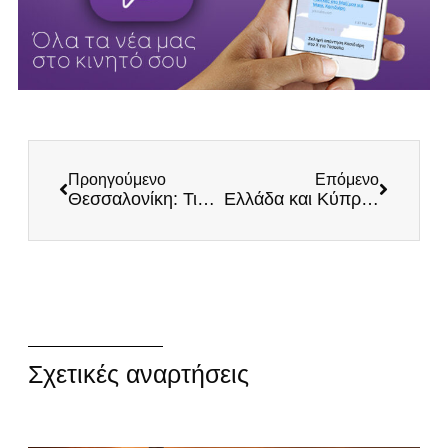
Προηγούμενο
Επόμενο
Θεσσαλονίκη: Τιμήσαμε τον Κυπριακό Αγώνα
Ελλάδα και Κύπρος, αγώνες Ηρώων
Σχετικές αναρτήσεις