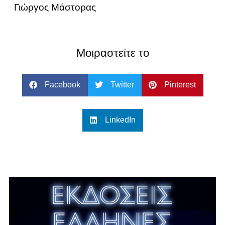
Γιώργος Μάστορας
Μοιραστείτε το
Facebook
Twitter
Pinterest
LinkedIn