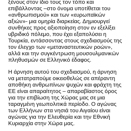
ξένους στον ίδιο τους τον τόπο και
επιβάλλοντας –στο όνομα υποτίθεται του
«ανθρωπισμού» και των «ευρωπαϊκών
αξιών»- μια ομηρία διαρκείας. Δημιουργεί
συνθήκες προς αξιοποίηση στον εν εξελίξει
υβριδικό πόλεμο, που έχει εξαπολύσει η
Τουρκία, εντάσσοντας στους σχεδιασμούς της
τον έλεγχο των «μεταναστευτικών ροών»,
αλλά και την συγκέντρωση μουσουλμανικών
πληθυσμών σε Ελληνικό έδαφος.
Η άρνηση αυτού του σχεδιασμού, η άρνηση
να μετατραπούμε οικειοθελώς σε απέραντη
αποθήκη ανθρωπίνων ψυχών και φράχτη της
ΕΕ είναι απαραίτητος – απαραβίαστος όρος
για την επιβίωση της Χώρας μας σε μια
ταραγμένη γεωπολιτικά περίοδο. Ο αγώνας
των Ελλήνων στα νησιά του Αιγαίου είναι
αγώνας για την Ελευθερία και την Εθνική
Κυριαρχία στην Χώρα μας.