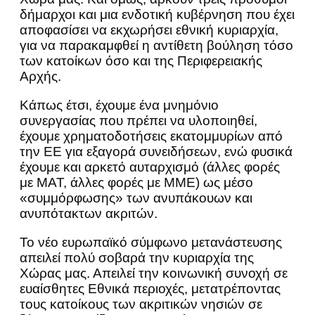
δήμαρχοι και μια ενδοτική κυβέρνηση που έχει
αποφασίσει να εκχωρήσει εθνική κυριαρχία,
για να παρακαμφθεί η αντίθετη βούληση τόσο
των κατοίκων όσο και της Περιφερειακής
Αρχής.
Κάπως έτσι, έχουμε ένα μνημόνιο
συνεργασίας που πρέπει να υλοποιηθεί,
έχουμε χρηματοδοτήσεις εκατομμυρίων από
την ΕΕ για εξαγορά συνειδήσεων, ενώ φυσικά
έχουμε και αρκετό αυταρχισμό (άλλες φορές
με ΜΑΤ, άλλες φορές με ΜΜΕ) ως μέσο
«συμμόρφωσης» των ανυπάκουων και
ανυπότακτων ακριτών.
Το νέο ευρωπαϊκό σύμφωνο μετανάστευσης
απειλεί πολύ σοβαρά την κυριαρχία της
Χώρας μας. Απειλεί την κοινωνική συνοχή σε
ευαίσθητες Εθνικά περιοχές, μετατρέποντας
τους κατοίκους των ακριτικών νησιών σε