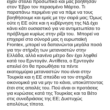
είχαν στείλει προσωπικό και μας βοήθησαν
στον Έβρο τον περασμένο Μάρτιο. Τι
παραπάνω περιμένει για να πάμε να τους
βοηθήσουμε και εμείς με την σειρά μας; Όμως
ούτε η ΕΕ ούτε και η κυβέρνηση της ΝΔ έχει
κάνει κάτι ουσιαστικό για να αντιμετωπίσει το
πρόβλημα κυρίως στην ρίζα του. Μπορεί να
επιχειρεί στα σύνορά μας η ευρωπαϊκή
Frontex, μπορεί να δαπανώνται μεγάλα ποσά
για την στήριξη των μεταναστών στην
Ελλάδα, αλλά κανένα μέτρο δεν έχει ληφθεί
κατά του Ερντογάν. Αντίθετα, ο Ερντογάν
απειλεί ότι θα προωθήσει τα πέντε
εκατομμύρια μεταναστών που είναι στην
Τουρκία και η ΕΕ σπεύδει να τον στηρίξει
οικονομικά για να μην το κάνει, υποκύπτοντας
έτσι στις απειλές του. Πού είναι οι προτάσεις
για κυρώσεις κατά της Τουρκίας και τα Βέτο
στις συνεδριάσεις της ΕΕ; Δυστυχώς
απολύτως τίποτα.