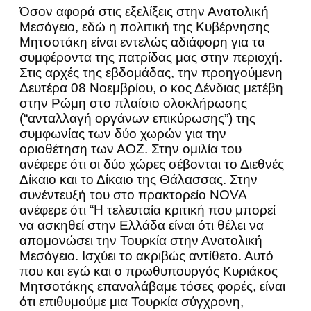
Όσον αφορά στις εξελίξεις στην Ανατολική
Μεσόγειο, εδώ η πολιτική της Κυβέρνησης
Μητσοτάκη είναι εντελώς αδιάφορη για τα
συμφέροντα της πατρίδας μας στην περιοχή.
Στις αρχές της εβδομάδας, την προηγούμενη
Δευτέρα 08 Νοεμβρίου, ο κος Δένδιας μετέβη
στην Ρώμη στο πλαίσιο ολοκλήρωσης
(“ανταλλαγή οργάνων επικύρωσης”) της
συμφωνίας των δύο χωρών για την
οριοθέτηση των ΑΟΖ. Στην ομιλία του
ανέφερε ότι οι δύο χώρες σέβονται το Διεθνές
Δίκαιο και το Δίκαιο της Θάλασσας. Στην
συνέντευξή του στο πρακτορείο NOVA
ανέφερε ότι “Η τελευταία κριτική που μπορεί
να ασκηθεί στην Ελλάδα είναι ότι θέλει να
απομονώσει την Τουρκία στην Ανατολική
Μεσόγειο. Ισχύει το ακριβώς αντίθετο. Αυτό
που και εγώ και ο πρωθυπουργός Κυριάκος
Μητσοτάκης επαναλάβαμε τόσες φορές, είναι
ότι επιθυμούμε μια Τουρκία σύγχρονη,