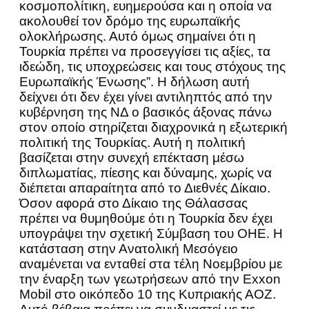
κοσμοπολίτικη, ευημερούσα και η οποία να
ακολουθεί τον δρόμο της ευρωπαϊκής
ολοκλήρωσης. Αυτό όμως σημαίνει ότι η
Τουρκία πρέπει να προσεγγίσει τις αξίες, τα
ιδεώδη, τις υποχρεώσεις και τους στόχους της
Ευρωπαϊκής Ένωσης”. Η δήλωση αυτή
δείχνει ότι δεν έχει γίνει αντιληπτός από την
κυβέρνηση της ΝΔ ο βασικός άξονας πάνω
στον οποίο στηρίζεται διαχρονικά η εξωτερική
πολιτική της Τουρκίας. Αυτή η πολιτική
βασίζεται στην συνεχή επέκταση μέσω
διπλωματίας, πίεσης και δύναμης, χωρίς να
διέπεται απαραίτητα από το Διεθνές Δίκαιο.
Όσον αφορά στο Δίκαιο της Θάλασσας
πρέπει να θυμηθούμε ότι η Τουρκία δεν έχει
υπογράψει την σχετική Σύμβαση του ΟΗΕ. Η
κατάσταση στην Ανατολική Μεσόγειο
αναμένεται να ενταθεί στα τέλη Νοεμβρίου με
την έναρξη των γεωτρήσεων από την Exxon
Mobil στο οικόπεδο 10 της Κυπριακής ΑΟΖ.