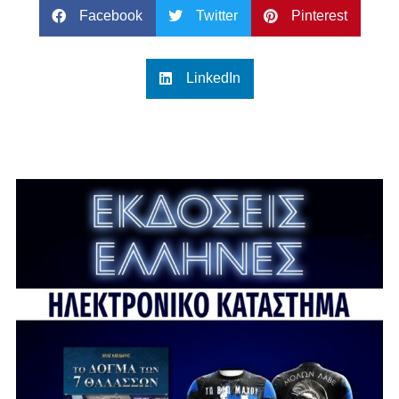
Facebook
Twitter
Pinterest
LinkedIn