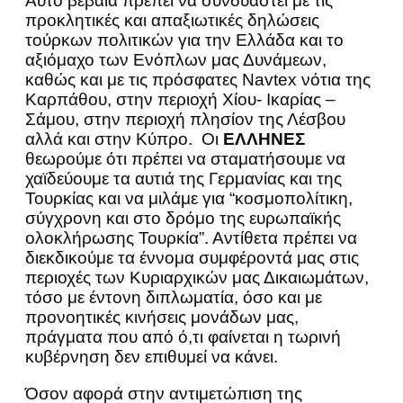
Αυτό βέβαια πρέπει να συνδυαστεί με τις
προκλητικές και απαξιωτικές δηλώσεις
τούρκων πολιτικών για την Ελλάδα και το
αξιόμαχο των Ενόπλων μας Δυνάμεων,
καθώς και με τις πρόσφατες Navtex νότια της
Καρπάθου, στην περιοχή Χίου- Ικαρίας –
Σάμου, στην περιοχή πλησίον της Λέσβου
αλλά και στην Κύπρο. Οι
ΕΛΛΗΝΕΣ
θεωρούμε ότι πρέπει να σταματήσουμε να
χαϊδεύουμε τα αυτιά της Γερμανίας και της
Τουρκίας και να μιλάμε για “κοσμοπολίτικη,
σύγχρονη και στο δρόμο της ευρωπαϊκής
ολοκλήρωσης Τουρκία”. Αντίθετα πρέπει να
διεκδικούμε τα έννομα συμφέροντά μας στις
περιοχές των Κυριαρχικών μας Δικαιωμάτων,
τόσο με έντονη διπλωματία, όσο και με
προνοητικές κινήσεις μονάδων μας,
πράγματα που από ό,τι φαίνεται η τωρινή
κυβέρνηση δεν επιθυμεί να κάνει.
Όσον αφορά στην αντιμετώπιση της