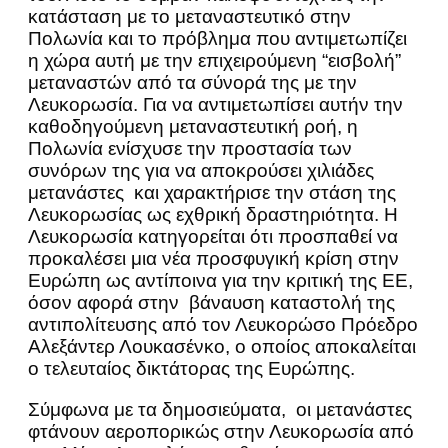
κατάσταση με το μεταναστευτικό στην
Πολωνία και το πρόβλημα που αντιμετωπίζει
η χώρα αυτή με την επιχειρούμενη “εισβολή”
μεταναστών από τα σύνορά της με την
Λευκορωσία. Για να αντιμετωπίσει αυτήν την
καθοδηγούμενη μεταναστευτική ροή, η
Πολωνία ενίσχυσε την προστασία των
συνόρων της για να αποκρούσει χιλιάδες
μετανάστες και χαρακτήρισε την στάση της
Λευκορωσίας ως εχθρική δραστηριότητα.
Η
Λευκορωσία κατηγορείται ότι προσπαθεί να
προκαλέσει μια νέα προσφυγική κρίση στην
Ευρώπη ως αντίποινα για την κριτική της ΕΕ,
όσον αφορά στην βάναυση καταστολή της
αντιπολίτευσης από τον Λευκορώσο Πρόεδρο
Αλεξάντερ Λουκασένκο, ο οποίος αποκαλείται
ο τελευταίος δικτάτορας της Ευρώπης.
Σύμφωνα με τα δημοσιεύματα, οι μετανάστες
φτάνουν αεροπορικώς στην Λευκορωσία από