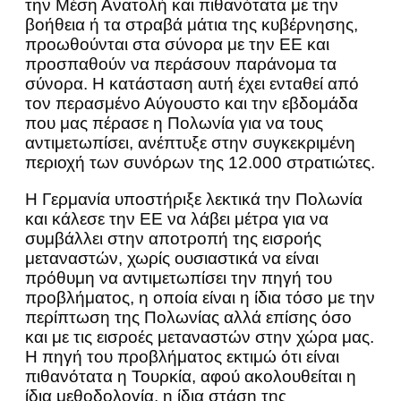
την Μέση Ανατολή και πιθανότατα με την
βοήθεια ή τα στραβά μάτια της κυβέρνησης,
προωθούνται στα σύνορα με την ΕΕ και
προσπαθούν να περάσουν παράνομα τα
σύνορα. Η κατάσταση αυτή έχει ενταθεί από
τον περασμένο Αύγουστο και την εβδομάδα
που μας πέρασε η Πολωνία για να τους
αντιμετωπίσει, ανέπτυξε στην συγκεκριμένη
περιοχή των συνόρων της 12.000 στρατιώτες.
Η Γερμανία υποστήριξε λεκτικά την Πολωνία
και κάλεσε την ΕΕ να λάβει μέτρα για να
συμβάλλει στην αποτροπή της εισροής
μεταναστών, χωρίς ουσιαστικά να είναι
πρόθυμη να αντιμετωπίσει την πηγή του
προβλήματος, η οποία είναι η ίδια τόσο με την
περίπτωση της Πολωνίας αλλά επίσης όσο
και με τις εισροές μεταναστών στην χώρα μας.
Η πηγή του προβλήματος εκτιμώ ότι είναι
πιθανότατα η Τουρκία, αφού ακολουθείται η
ίδια μεθοδολογία, η ίδια στάση της