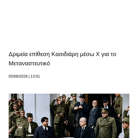
Δριμεία επίθεση Κασιδιάρη μέσω Χ για το
Μεταναστευτικό
05/08/2026
13:01