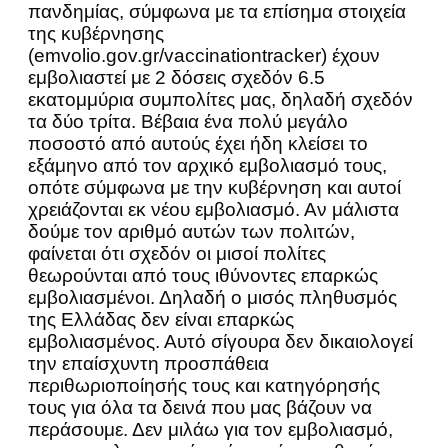
πανδημίας, σύμφωνα με τα επίσημα στοιχεία
της κυβέρνησης
(emvolio.gov.gr/vaccinationtracker) έχουν
εμβολιαστεί με 2 δόσεις σχεδόν 6.5
εκατομμύρια συμπολίτες μας, δηλαδή σχεδόν
τα δύο τρίτα. Βέβαια ένα πολύ μεγάλο
ποσοστό από αυτούς έχει ήδη κλείσει το
εξάμηνο από τον αρχικό εμβολιασμό τους,
οπότε σύμφωνα με την κυβέρνηση και αυτοί
χρειάζονται εκ νέου εμβολιασμό. Αν μάλιστα
δούμε τον αριθμό αυτών των πολιτών,
φαίνεται ότι σχεδόν οι μισοί πολίτες
θεωρούνται από τους ιθύνοντες επαρκώς
εμβολιασμένοι. Δηλαδή ο μισός πληθυσμός
της Ελλάδας δεν είναι επαρκώς
εμβολιασμένος. Αυτό σίγουρα δεν δικαιολογεί
την επαίσχυντη προσπάθεια
περιθωριοποίησής τους και κατηγόρησής
τους για όλα τα δεινά που μας βάζουν να
περάσουμε. Δεν μιλάω για τον εμβολιασμό,