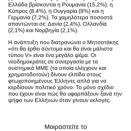
Ελλάδα βρίσκονται η Ρουμανία (15,2%), η
Κύπρος (8,4%), η Ουγγαρία (8%) και η
Γερμανία (7,2%). Τα χαμηλότερα ποσοστά
απαντώνται σε: Δανία (2,4%), Ολλανδία
(2,1%) και Νορβηγία (2,1%).
Η ανάπτυξη που διατρανώνει ο Μητσοτάκης
«ότι θα έρθει σύντομα και θα είναι μάλιστα
τύπου V» είναι ένα μεγάλο ψέμα. Οι
νεοδημοκράτες σε συνεργασία με τα
συστημικά ΜΜΕ (τα οποία ελέγχουν και
χρηματοδοτούν) δίνουν ελπίδα στους
φτωχοποιημένους Έλληνες απλά για να
κερδίσουν πολιτικό χρόνο. Το μόνο σχέδιο
που έχουν είναι πώς θα υφαρπάξουν ξανά την
ψήφο των Ελλήνων όταν γίνουν εκλογές.
Μοιραστείτε το