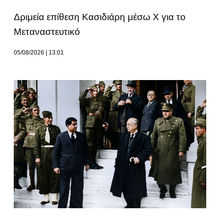
Δριμεία επίθεση Κασιδιάρη μέσω Χ για το
Μεταναστευτικό
05/08/2026
13:01