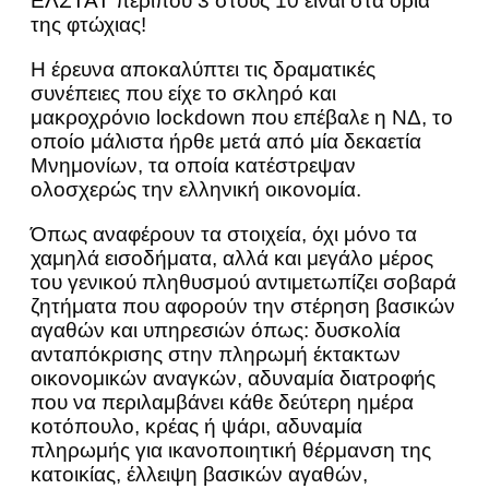
ΕΛΣΤΑΤ
περίπου 3 στους 10 είναι στα όρια
της φτώχιας!
Η έρευνα αποκαλύπτει τις δραματικές
συνέπειες που είχε το σκληρό και
μακροχρόνιο lockdown που επέβαλε η ΝΔ, το
οποίο μάλιστα ήρθε μετά από μία δεκαετία
Μνημονίων, τα οποία κατέστρεψαν
ολοσχερώς την ελληνική οικονομία.
Όπως αναφέρουν τα στοιχεία, όχι μόνο τα
χαμηλά εισοδήματα, αλλά και μεγάλο μέρος
του γενικού πληθυσμού αντιμετωπίζει σοβαρά
ζητήματα που αφορούν την στέρηση βασικών
αγαθών και υπηρεσιών όπως: δυσκολία
ανταπόκρισης στην πληρωμή έκτακτων
οικονομικών αναγκών, αδυναμία διατροφής
που να περιλαμβάνει κάθε δεύτερη ημέρα
κοτόπουλο, κρέας ή ψάρι, αδυναμία
πληρωμής για ικανοποιητική θέρμανση της
κατοικίας, έλλειψη βασικών αγαθών,