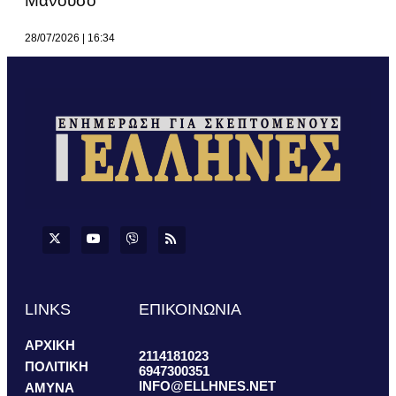
Μανούσο
28/07/2026
16:34
LINKS
ΕΠΙΚΟΙΝΩΝΙΑ
ΑΡΧΙΚΗ
2114181023
ΠΟΛΙΤΙΚΗ
6947300351
INFO@ELLHNES.NET
ΑΜΥΝΑ