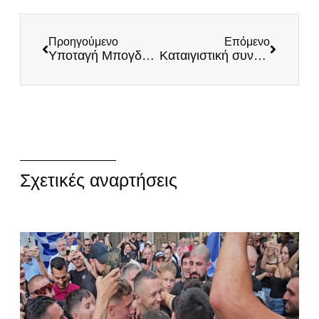
Προηγούμενο
Επόμενο
Υποταγή Μπογδάνου στα Σκόπια
Καταιγιστική συνέντευξη του Ηλία Κασιδιάρη στον Στέφανο Χίο
Σχετικές αναρτήσεις