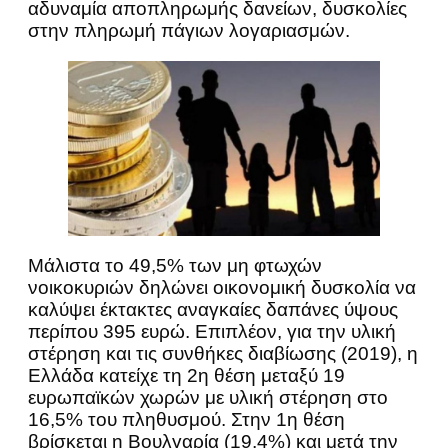
αδυναμία αποπληρωμής δανείων, δυσκολίες
στην πληρωμή πάγιων λογαριασμών.
Μάλιστα το 49,5% των μη φτωχών
νοικοκυριών δηλώνει οικονομική δυσκολία να
καλύψει έκτακτες αναγκαίες δαπάνες ύψους
περίπου 395 ευρώ. Επιπλέον, για την υλική
στέρηση και τις συνθήκες διαβίωσης (2019), η
Ελλάδα κατείχε τη 2η θέση μεταξύ 19
ευρωπαϊκών χωρών με υλική στέρηση στο
16,5% του πληθυσμού. Στην 1η θέση
βρίσκεται η Βουλγαρία (19,4%) και μετά την