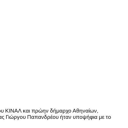
ου ΚΙΝΑΛ και πρώην δήμαρχο Αθηναίων,
ρίας Γιώργου Παπανδρέου ήταν υποψήφια με το