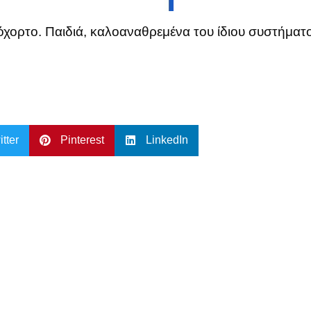
όχορτο. Παιδιά, καλοαναθρεμένα του ίδιου συστήματος 
itter
Pinterest
LinkedIn