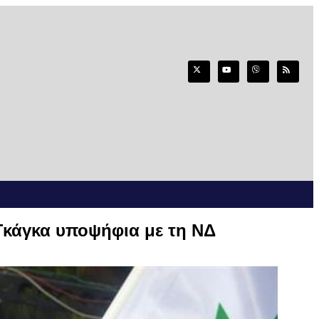
Γκάγκα υποψήφια με τη ΝΔ