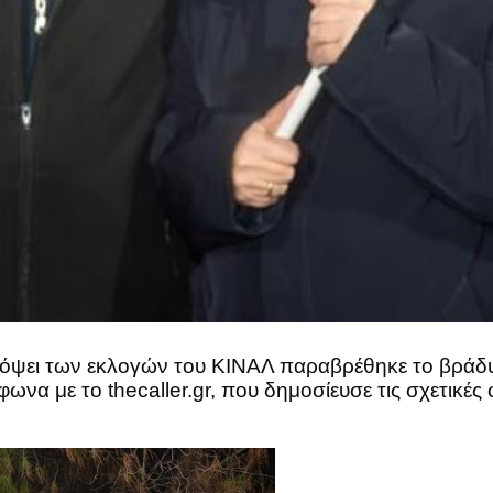
ψει των εκλογών του ΚΙΝΑΛ παραβρέθηκε το βράδυ 
να με το thecaller.gr, που δημοσίευσε τις σχετικές