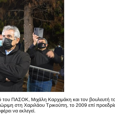
του ΠΑΣΟΚ, Μιχάλη Καρχιμάκη και τον βουλευτή τ
γνώριμη στη Χαριλάου Τρικούπη, το 2009 επί προεδ
έρει να εκλεγεί.