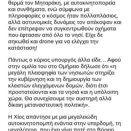
θερμά τον Μηταράκη, με αυτοκινητοπορεία
και συνθήματα, ενώ σύμφωνα με
πληροφορίες ο κόσμος ήταν πολλαπλάσιος,
αλλά αστυνομικές δυνάμεις τον απέκοψαν και
δεν επέτρεψαν να συγκεντρωθούν οχήματα
που έφτασαν από όλο το νησί. Είχε δε
σηκωθεί και drone για να ελέγχει την
κατάσταση!
Πάντως ο κύριος υπουργός άλλα είδε… Αφού
στην ομιλία του στο Ομήρειο δήλωσε ότι «η
μεγάλη πλειοψηφία των νησιωτών στηρίζει
την κυβέρνηση και τη δημιουργία των
κλειστών ελεγχόμενων δομών, διότι έτσι
προστατεύονται και τα νησιά και η υπόλοιπη
χώρα. Θα συνεχίσουμε την αυστηρή αλλά
δίκαιη μεταναστευτική πολιτική».
Η Χίος απάντησε με μια μεγαλειώδη
αυτοκινητοπομπή ενάντια στην υπερδομή, τη
μεγαλύτερη που έχει γίνει ποτέ στο Βόρειο