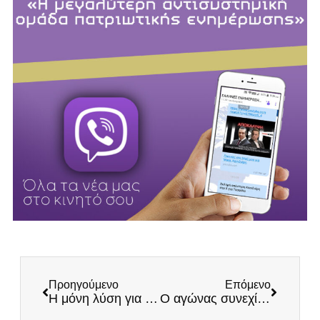
Προηγούμενο
Επόμενο
Η μόνη λύση για να σωθεί επιτέλους η Ελλάδα είναι οι ΕΛΛΗΝΕΣ!
Ο αγώνας συνεχίζεται! Ενημερωτικές δράσεις στην Πάτρα και στα Φάρσαλα