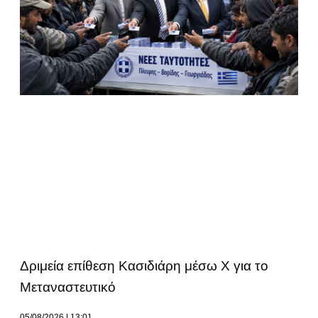
Δριμεία επίθεση Κασιδιάρη μέσω Χ για το
Μεταναστευτικό
05/08/2026
13:01