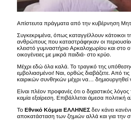
Απίστευτα πράγματα από την κυβέρνηση Μητ
Συγκεκριμένα, όπως καταγγέλλουν κάτοικοι τη
ανθρώπους που καταστράφηκαν οι περιουσίε
κλειστό γυμναστήριο Αρκαλοχωρίου και στο οπ
οικογένειες με μικρά παιδιά- στο κρύο.
Μέχρι εδώ όλα καλά. Το τραγικό της υπόθεσης
εμβολιασμένοι! Ναι, ορθώς διαβάζετε. Από τις
καιρικών συνθηκών μέχρι να… δημιουργηθεί ν
Είναι πλέον προφανές ότι ο διχαστικός λόγος τ
καμία εξαίρεση. Επιβάλλεται άμεσα πολιτική α
Το
Εθνικό Κόμμα ΕΛΛΗΝΕΣ
δεν κάνει κανέν
αποκατάσταση των ζημιών αλλά και για την