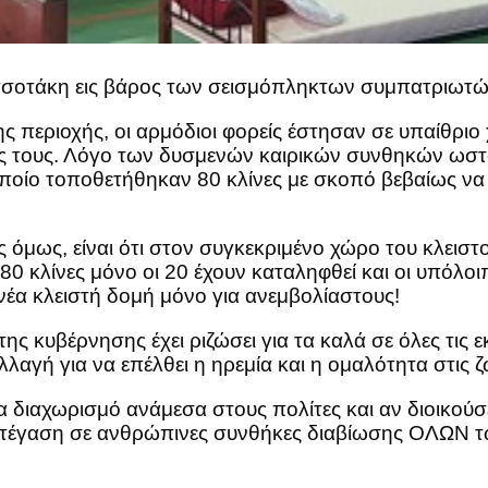
σοτάκη εις βάρος των σεισμόπληκτων συμπατριωτώ
ς περιοχής, οι αρμόδιοι φορείς έστησαν σε υπαίθριο
ς τους. Λόγο των δυσμενών καιρικών συνθηκών ωστ
οίο τοποθετήθηκαν 80 κλίνες με σκοπό βεβαίως να μ
 όμως, είναι ότι στον συγκεκριμένο χώρο του κλεισ
 80 κλίνες μόνο οι 20 έχουν καταληφθεί και οι υπόλο
έα κλειστή δομή μόνο για ανεμβολίαστους!
ης κυβέρνησης έχει ριζώσει για τα καλά σε όλες τις 
λλαγή για να επέλθει η ηρεμία και η ομαλότητα στις 
α διαχωρισμό ανάμεσα στους πολίτες και αν διοικούσ
 στέγαση σε ανθρώπινες συνθήκες διαβίωσης ΟΛΩΝ 