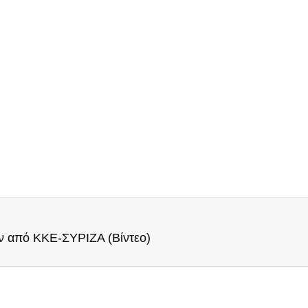
ν από ΚΚΕ-ΣΥΡΙΖΑ (Βίντεο)