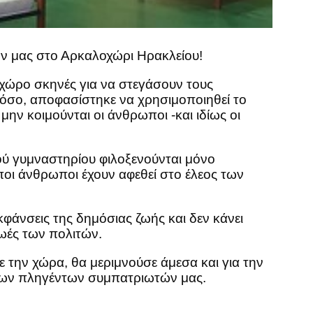
ν μας στο Αρκαλοχώρι Ηρακλείου!
 χώρο σκηνές για να στεγάσουν τους
όσο, αποφασίστηκε να χρησιμοποιηθεί το
ην κοιμούνται οι άνθρωποι -και ιδίως οι
τού γυμναστηρίου φιλοξενούνται μόνο
ιποι άνθρωποι έχουν αφεθεί στο έλεος των
εκφάνσεις της δημόσιας ζωής και δεν κάνει
ζωές των πολιτών.
ε την χώρα, θα μεριμνούσε άμεσα και για την
των πληγέντων συμπατριωτών μας.