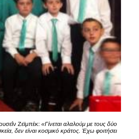
ουσεΐν Ζεϊμπέκ:
«Γίνεται αλαλούμ με τους δύο
κεία, δεν είναι κοσμικό κράτος. Έχω φοιτήσει