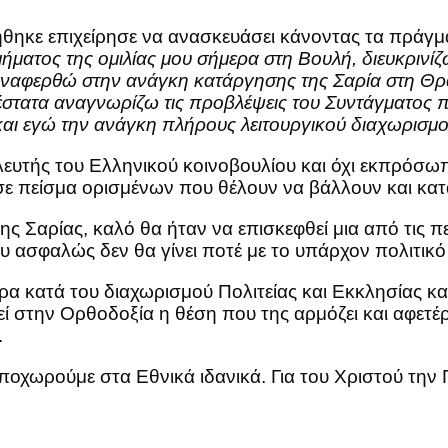
ήθηκε επιχείρησε να ανασκευάσει κάνοντας τα πράγμ
ματος της ομιλίας μου σήμερα στη Βουλή, διευκρινίζ
αναφερθώ στην ανάγκη κατάργησης της Σαρία στη Θρ
έστατα αναγνωρίζω τις προβλέψεις του Συντάγματος π
και εγώ την ανάγκη πλήρους λειτουργικού διαχωρισμού
υλευτής του Ελληνικού κοινοβουλίου και όχι εκπρόσω
σε πείσμα ορισμένων που θέλουν να βάλλουν και κατ
ς Σαρίας, καλό θα ήταν να επισκεφθεί μια από τις π
ου ασφαλώς δεν θα γίνει ποτέ με το υπάρχον πολιτικ
κατά του διαχωρισμού Πολιτείας και Εκκλησίας και 
στην Ορθοδοξία η θέση που της αρμόζει και αφετέρο
.
ποχωρούμε στα Εθνικά ιδανικά. Για του Χριστού την Π