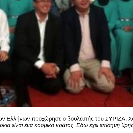
των Ελλήνων προχώρησε ο βουλευτής του ΣΥΡΙΖΑ, Χ
κία είναι ένα κοσμικό κράτος. Εδώ έχει επίσημη θρησ