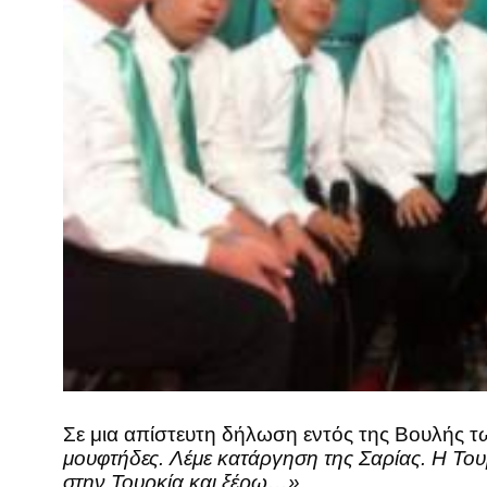
Σε μια απίστευτη δήλωση εντός της Βουλής 
μουφτήδες. Λέμε κατάργηση της Σαρίας. Η Τουρ
στην Τουρκία και ξέρω…»