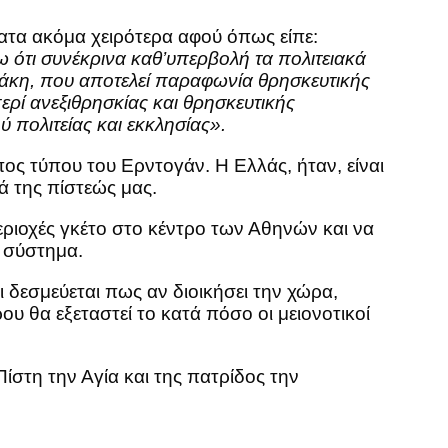
ατα ακόμα χειρότερα αφού όπως είπε:
ω ότι συνέκρινα καθ’υπερβολή τα πολιτειακά
άκη, που αποτελεί παραφωνία θρησκευτικής
ερί ανεξιθρησκίας και θρησκευτικής
 πολιτείας και εκκλησίας».
πος τύπου του Ερντογάν. Η Ελλάς, ήταν, είναι
ά της πίστεώς μας.
εριοχές γκέτο στο κέντρο των Αθηνών και να
ό σύστημα.
δεσμεύεται πως αν διοικήσει την χώρα,
υ θα εξεταστεί το κατά πόσο οι μειονοτικοί
ίστη την Αγία και της πατρίδος την