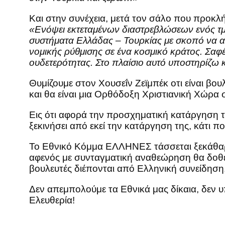
Και στην συνέχεια, μετά τον σάλο που προκλ
«Ενόψει εκτεταμένων διαστρεβλώσεων ενός τμή
συστήματα Ελλάδας – Τουρκίας με σκοπό να 
νομικής ρύθμισης σε ένα κοσμικό κράτος. Σαφ
ουδετερότητας. Στο πλαίσιο αυτό υποστηρίζω 
Θυμίζουμε στον Χουσεΐν Ζεϊμπέκ οτι είναι βο
και θα είναι μια Ορθόδοξη Χριστιανική Χώρα 
Εις ότι αφορά την προσχηματική κατάργηση τη
ξεκινήσει από εκεί την κατάργηση της, κάτι π
Το Εθνικό Κόμμα ΕΛΛΗΝΕΣ τάσσεται ξεκάθαρα 
αφενός με συνταγματική αναθεώρηση θα δοθεί 
βουλευτές διέπονται από Ελληνική συνείδηση
Δεν απεμπολούμε τα Εθνικά μας δίκαια, δεν υ
Ελευθερία!