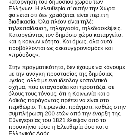
κατάργηση του δημοσίου χώρου των
Ελλήνων. Η ελευθερία σ’ αυτήν την Χώρα
φαίνεται ότι δεν χρειάζεται, είναι περιττή
διαδικασία. Όλα πλέον είναι τηλέ:
τηλεκπαίδευση, τηλεργασία, τηλεδιασκέψεις.
Καταργώντας τον δημόσιο χώρο καταργείται
και η κοινωνικότητα. Και όμως, όλα αυτά
προβάλλονται ως «εκσυγχρονισμός» και
«πρόοδος».
Στην πραγματικότητα, δεν έχουμε να κάνουμε
με την ανάγκη προστασίας της δημόσιας
υγείας, αλλά με ένα ιδεολογικοπολιτικό
σχήμα, που υπαγορεύει και προστάζει, σε
όλους τους τόνους, ότι η Κοινωνία και ο
Λαϊκός παράγοντας πρέπει να είναι στο
περιθώριο. Τι ειρωνεία, πράγματι, καθώς στην
συμπλήρωση 200 ετών από την έναρξη της
Εθνεγερσίας του 1821 έλειψαν από το
προσκήνιο τόσο η Ελευθερία όσο και ο
Ελληνικός Λαός…