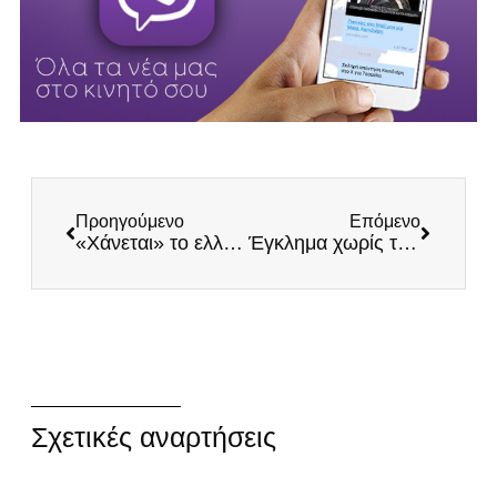
Προηγούμενο
Επόμενο
«Χάνεται» το ελληνικό αίμα: Αρνητικό ρεκόρ στην συρρίκνωση του αριθμού των Ελλήνων το γένος το 2020
Έγκλημα χωρίς τιμωρία στην Ανατολική Αττική
Σχετικές αναρτήσεις