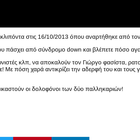
ου εκλιπόντα στις 16/10/2013 όπου αναρτήθηκε από 
υ πάσχει από σύνδρομο down και βλέπετε πόσο αγα
ιστές κλπ, να αποκαλούν τον Γιώργο φασίστα, ρατσισ
 Με πόση χαρά αντικρίζει την αδερφή του και τους γ
ικαστούν οι δολοφόνοι των δύο παλληκαριών!