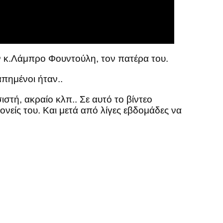
τον κ.Λάμπρο Φουντούλη, τον πατέρα του.
πημένοι ήταν..
τή, ακραίο κλπ.. Σε αυτό το βίντεο
ονείς του. Και μετά από λίγες εβδομάδες να