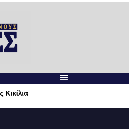
ς Κικίλια