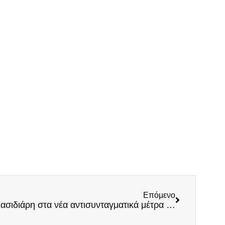
Επόμενο
Άμεση απάντηση του Ηλία Κασιδιάρη στα νέα αντισυνταγματικά μέτρα της κυβέρνησης