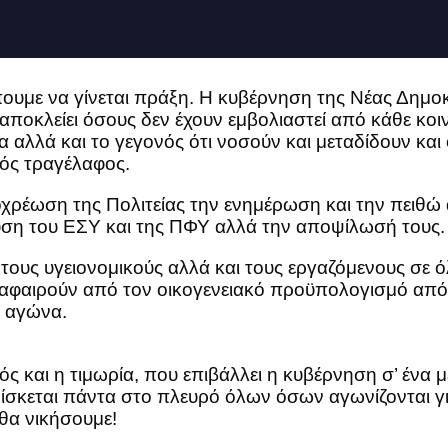
πουμε να γίνεται πράξη. Η κυβέρνηση της Νέας Δημοκ
αποκλείει όσους δεν έχουν εμβολιαστεί από κάθε κο
λλά και το γεγονός ότι νοσούν και μεταδίδουν και οι
κός τραγέλαφος.
ωση της Πολιτείας την ενημέρωση και την πειθώ αλ
υση του ΕΣΥ και της ΠΦΥ αλλά την αποψίλωσή τους.
 τους υγειονομικούς αλλά και τους εργαζόμενους σε ό
α αφαιρούν από τον οικογενειακό προϋπολογισμό από 
ν αγώνα.
ς και η τιμωρία, που επιβάλλει η κυβέρνηση σ’ ένα μ
κεται πάντα στο πλευρό όλων όσων αγωνίζονται για 
θα νικήσουμε!