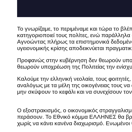
Το γνωρίζαμε, το περιμέναμε και τώρα το βλέ
κατηγοριοποιεί τους πολίτες, ενώ παράλληλα 
Αγνοώντας πλήρως τα επιστημονικά δεδομένα α
υγειονομικής κρίσης αποδεικνύεται πραγματι
Προφανώς στην κυβέρνηση δεν θεωρούν υποχρέ
θεωρούν υποχρέωση της Πολιτείας την ενίσχ
Καλούμε την ελληνική νεολαία, τους φοιτητές,
αναλόγως με τα μέλη της οικογένειας τους ν
μην σκύψουν το κεφάλι και να συνεχίσουν το
Ο εξοστρακισμός, ο οικονομικός στραγγαλισμό
περάσουν. Το Εθνικό κόμμα ΕΛΛΗΝΕΣ θα βρίσ
χωρίς να κάνει κανένα διαχωρισμό. Ενωμένοι 