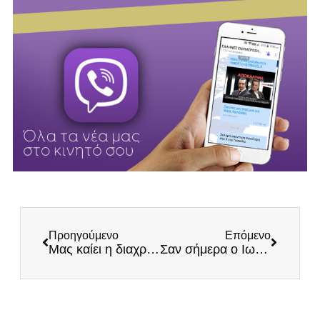
Προηγούμενο
Επόμενο
Μας καίει η διαχρονική ανικανότητα των κυβερνώντων
Σαν σήμερα ο Ιωάννης Μεταξάς παίρνει την εξουσία στα χέρια του – Συνοπτικά τα έργα της 4ης Αυγούστου