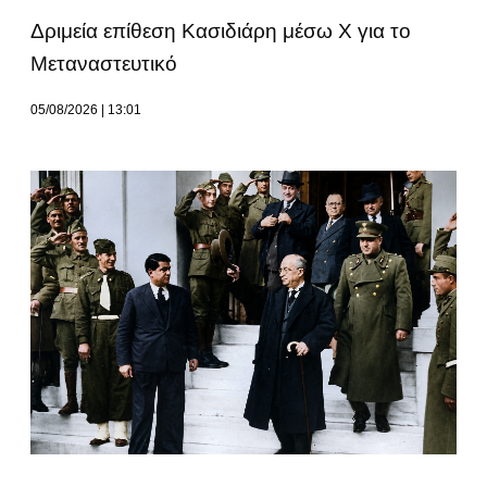
Δριμεία επίθεση Κασιδιάρη μέσω Χ για το
Μεταναστευτικό
05/08/2026
13:01