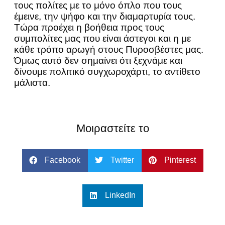
τους πολίτες με το μόνο όπλο που τους
έμεινε, την ψήφο και την διαμαρτυρία τους.
Τώρα προέχει η βοήθεια προς τους
συμπολίτες μας που είναι άστεγοι και η με
κάθε τρόπο αρωγή στους Πυροσβέστες μας.
Όμως αυτό δεν σημαίνει ότι ξεχνάμε και
δίνουμε πολιτικό συγχωροχάρτι, το αντίθετο
μάλιστα.
Μοιραστείτε το
Facebook
Twitter
Pinterest
LinkedIn