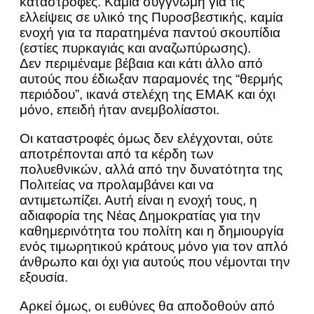
καταστροφές. Καμία συγγνώμη για τις
ελλείψεις σε υλικό της Πυροσβεστικής, καμία
ενοχή για τα παρατημένα παντού σκουπίδια
(εστίες πυρκαγιάς και αναζωπύρωσης).
Δεν περιμέναμε βέβαια και κάτι άλλο από
αυτούς που έδιωξαν παραμονές της “θερμής
περιόδου”, ικανά στελέχη της ΕΜΑΚ και όχι
μόνο, επειδή ήταν ανεμβολίαστοι.
Οι καταστροφές όμως δεν ελέγχονται, ούτε
αποτρέπονται από τα κέρδη των
πολυεθνικών, αλλά από την δυνατότητα της
Πολιτείας να προλαμβάνει και να
αντιμετωπίζει. Αυτή είναι η ενοχή τους, η
αδιαφορία της Νέας Δημοκρατίας για την
καθημερινότητα του πολίτη και η δημιουργία
ενός τιμωρητικού κράτους μόνο για τον απλό
άνθρωπο και όχι για αυτούς που νέμονται την
εξουσία.
Αρκεί όμως, οι ευθύνες θα αποδοθούν από