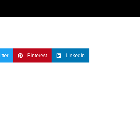
itter
Pinterest
LinkedIn