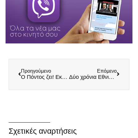
Προηγούμενο
Επόμενο
Ο Πόντος ζει! Εκδήλωση και καταθέσεις στεφάνων σε Θεσσαλονίκη και Λάρισα από τους ΕΛΛΗΝΕΣ
Δύο χρόνια Εθνικό Κόμμα ΕΛΛΗΝΕΣ – Δύο χρόνια αγώνων για την Πατρίδα!
Σχετικές αναρτήσεις