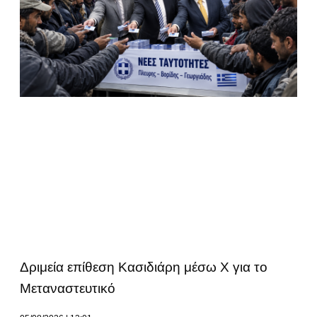
Δριμεία επίθεση Κασιδιάρη μέσω Χ για το
Μεταναστευτικό