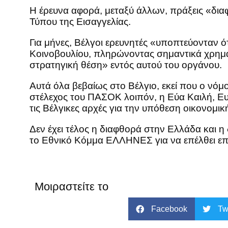
Η έρευνα αφορά, μεταξύ άλλων, πράξεις «δι
Τύπου της Εισαγγελίας.
Για μήνες, Βέλγοι ερευνητές «υποπτεύονταν ό
Κοινοβουλίου, πληρώνοντας σημαντικά χρημα
στρατηγική θέση» εντός αυτού του οργάνου.
Αυτά όλα βεβαίως στο Βέλγιο, εκεί που ο νόμ
στέλεχος του ΠΑΣΟΚ λοιπόν, η Εύα Καιλή, Ε
τις Βέλγικες αρχές για την υπόθεση οικονομι
Δεν έχει τέλος η διαφθορά στην Ελλάδα και 
το Εθνικό Κόμμα ΕΛΛΗΝΕΣ για να επέλθει επι
Μοιραστείτε το
Facebook
Tw