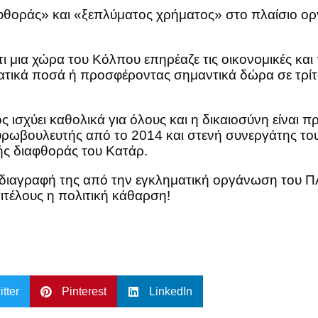
αφθοράς» και «ξεπλύματος χρήματος» στο πλαίσιο ο
τι μια χώρα του Κόλπου επηρέαζε τις οικονομικές κα
τικά ποσά ή προσφέροντας σημαντικά δώρα σε τρίτου
ος ισχύει καθολικά για όλους και η δικαιοσύνη είναι
υρωβουλευτής από το 2014 και στενή συνεργάτης τ
κής διαφθοράς του Κατάρ.
η διαγραφή της από την εγκληματική οργάνωση του Π
τέλους η πολιτική κάθαρση!
itter
Pinterest
LinkedIn