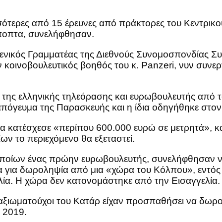
ερες από 15 έρευνες από πράκτορες του Κεντρικού
ποπτα, συνελήφθησαν.
ς Γενικός Γραμματέας της Διεθνούς Συνομοσπονδίας
ν κοινοβουλευτικός βοηθός του κ. Panzeri, νυν συν
 της ελληνικής τηλεόρασης και ευρωβουλευτής από τ
απόγευμα της Παρασκευής και η ίδια οδηγήθηκε στον
μία κατέσχεσε «περίπου 600.000 ευρώ σε μετρητά», 
ν το περιεχόμενο θα εξεταστεί.
 οποίων ένας πρώην ευρωβουλευτής, συνελήφθησαν ν
τα για δωροληψία από μια «χώρα του Κόλπου», εντό
ία. Η χώρα δεν κατονομάστηκε από την Εισαγγελία.
αξιωματούχοι του Κατάρ είχαν προσπαθήσει να δωρο
 2019.