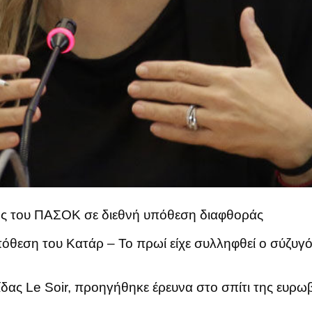
ος του ΠΑΣΟΚ σε διεθνή υπόθεση διαφθοράς
υπόθεση του Κατάρ – Το πρωί είχε συλληφθεί ο σύζυγό
δας Le Soir, προηγήθηκε έρευνα στο σπίτι της ευρ