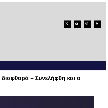
διαφθορά – Συνελήφθη και ο