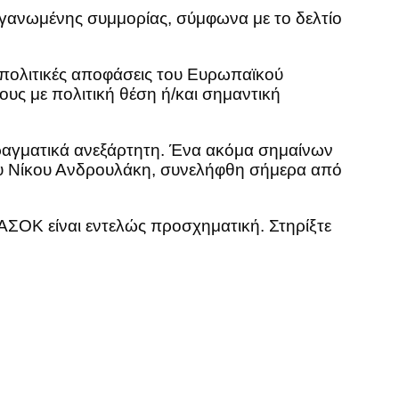
ργανωμένης συμμορίας, σύμφωνα με το δελτίο
ι πολιτικές αποφάσεις του Ευρωπαϊκού
ς με πολιτική θέση ή/και σημαντική
 πραγματικά ανεξάρτητη. Ένα ακόμα σημαίνων
ου Νίκου Ανδρουλάκη, συνελήφθη σήμερα από
ΑΣΟΚ είναι εντελώς προσχηματική. Στηρίξτε