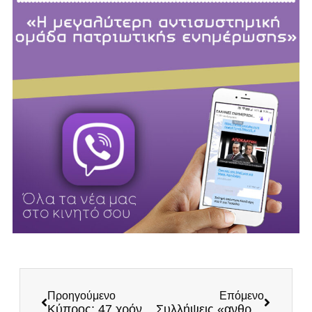
Προηγούμενο
Επόμενο
Κύπρος: 47 χρόνια από την τουρκική εισβολή κανένας δεν ξεχνά!
Συλλήψεις «ανθρωπιστών» στη Λέσβο για κατασκοπεία