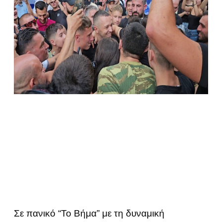
Σε πανικό “Το Βήμα” με τη δυναμική