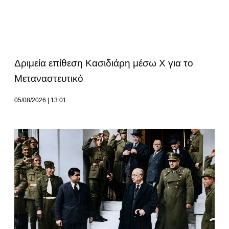
Δριμεία επίθεση Κασιδιάρη μέσω Χ για το
Μεταναστευτικό
05/08/2026
13:01