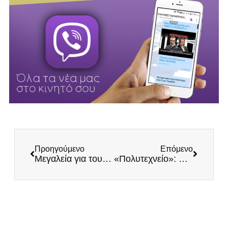
Προηγούμενο
Επόμενο
Μεγαλεία για τους φίλους του Μαξίμου: Βόλεψαν και την Άννα Διαμαντοπούλου!
«Πολυτεχνείο»: Η μεγαλύτερη απάτη στην Ελληνική Ιστορία