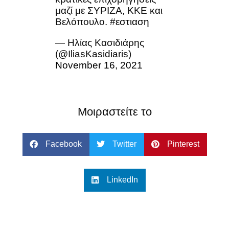
μαζί με ΣΥΡΙΖΑ, ΚΚΕ και
Βελόπουλο.
#εστιαση
— Ηλίας Κασιδιάρης
(@IliasKasidiaris)
November 16, 2021
Μοιραστείτε το
Facebook
Twitter
Pinterest
LinkedIn