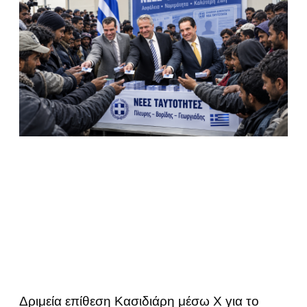
Δριμεία επίθεση Κασιδιάρη μέσω Χ για το