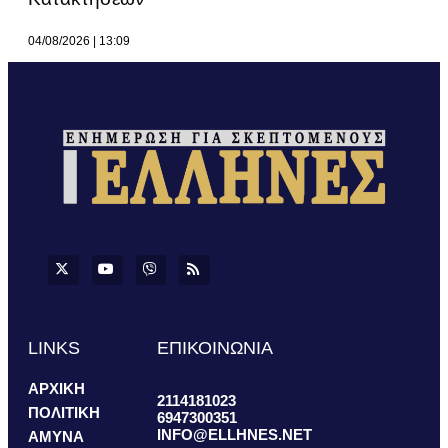
04/08/2026
13:09
LINKS
ΕΠΙΚΟΙΝΩΝΙΑ
ΑΡΧΙΚΗ
2114181023
ΠΟΛΙΤΙΚΗ
6947300351
INFO@ELLHNES.NET
ΑΜΥΝΑ