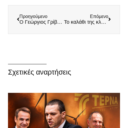
Προηγούμενο
Επόμενο
Ο Γεώργιος Γρίβας σύμβολο τιμής και ανδρείας!
Το καλάθι της κλεψιάς και της απατεωνιάς
Σχετικές αναρτήσεις