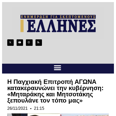
Η Παγχιακή Επιτροπή ΑΓΩΝΑ
κατακεραυνώνει την κυβέρνηση:
«Μηταράκης και Μητσοτάκης
ξεπουλάνε τον τόπο μας»
26/11/2021
21:15