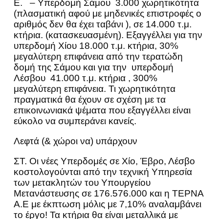
Ε. – Υπερδομή Σάμου 3.000 χωρητικότητα
(πλασματική αφού με μηδενικές επιστροφές ο
αριθμός δεν θα έχει ταβάνι ), σε 14.000 τ.μ.
κτήρια. (κατασκευασμένη). Εξαγγέλλει για την
υπερδομή Χίου 18.000 τ.μ. κτήρια, 30%
μεγαλύτερη επιφάνεια από την τερατώδη
δομή της Σάμου και για την υπερδομή
Λέσβου 41.000 τ.μ. κτήρια , 300%
μεγαλύτερη επιφάνεια. Τι χωρητικότητα
πραγματικά θα έχουν σε σχέση με τα
επικοινωνιακά ψέματα που εξαγγέλλει είναι
εύκολο να συμπεράνει κανείς.
Λεφτά (& χώροι να) υπάρχουν
ΣΤ. Οι νέες Υπερδομές σε Χίο, Έβρο, Λέσβο
κοστολογούνται από την τεχνική Υπηρεσία
των μετακλητών του Υπουργείου
Μετανάστευσης σε 176.576.000 και η ΤΕΡΝΑ
Α.Ε με έκπτωση μόλις με 7,10% αναλαμβάνει
το έργο! Τα κτήρια θα είναι μεταλλικά με