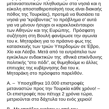
μεταναστευτικών πληθυσμών στα νησιά και η
εύκολη αποσταθεροποίησή τους είναι διακαής
πόθος της Τουρκίας), προτιμά να θυσιάσει τα
νησιά για “κρύβοντας” το πρόβλημα σ’ αυτά
για να μένουν ήσυχοι οι καρεκλοκένταυροι
των Αθηνών και της Ευρώπης. Πρόσφατη
συζήτηση στη Βουλή φανέρωσε την αγωνία
του κ. Μηταράκη για το πράσινο φως της
κατασκευής των τριών Υπερδομών σε Έβρο,
Χίο και Λέσβο. Μετά από τα ευτράπελα των
εγκύκλιων ενδεικτικών της εθνικά επικίνδυνης
πολιτικής “στο πόδι”, ας θυμηθούμε κι άλλες
επιτυχίες της κυβέρνησης δια του κ.
Μηταράκη στο πρόσφατο παρελθόν.
Α. – Υποσχέθηκε 10.000 επιστροφές
μεταναστών προς την Τουρκία κάθε χρόνο! –
Οι επιστροφές που πέτυχε 2 χρόνια τώρα,
μετριούνται στα δάχτυλα του ενός χεριού!