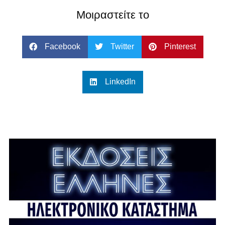
Μοιραστείτε το
Facebook
Twitter
Pinterest
LinkedIn