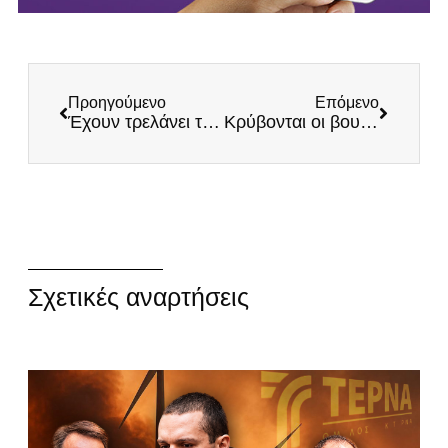
Προηγούμενο
Επόμενο
Έχουν τρελάνει τον κόσμο!
Κρύβονται οι βουλευτές της ΝΔ μετά τις εκτιμήσεις του ΕΛΓΑ – Οι αγρότες μένουν ξανά με τις ψεύτικες υποσχέσεις
Σχετικές αναρτήσεις