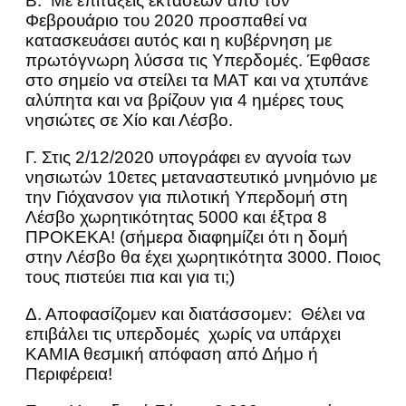
Β. Με επιτάξεις εκτάσεων από τον
Φεβρουάριο του 2020 προσπαθεί να
κατασκευάσει αυτός και η κυβέρνηση με
πρωτόγνωρη λύσσα τις Υπερδομές. Έφθασε
στο σημείο να στείλει τα ΜΑΤ και να χτυπάνε
αλύπητα και να βρίζουν για 4 ημέρες τους
νησιώτες σε Χίο και Λέσβο.
Γ. Στις 2/12/2020 υπογράφει εν αγνοία των
νησιωτών 10ετες μεταναστευτικό μνημόνιο με
την Γιόχανσον για πιλοτική Υπερδομή στη
Λέσβο χωρητικότητας 5000 και έξτρα 8
ΠΡΟΚΕΚΑ! (σήμερα διαφημίζει ότι η δομή
στην Λέσβο θα έχει χωρητικότητα 3000. Ποιος
τους πιστεύει πια και για τι;)
Δ. Αποφασίζομεν και διατάσσομεν: Θέλει να
επιβάλει τις υπερδομές χωρίς να υπάρχει
ΚΑΜΙΑ θεσμική απόφαση από Δήμο ή
Περιφέρεια!