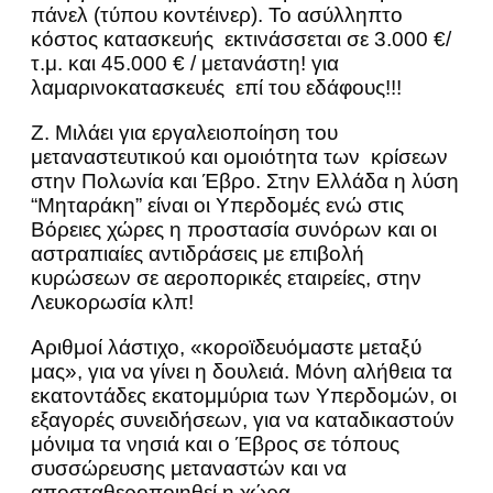
πάνελ (τύπου κοντέινερ). Το ασύλληπτο
κόστος κατασκευής εκτινάσσεται σε 3.000 €/
τ.μ. και 45.000 € / μετανάστη! για
λαμαρινοκατασκευές επί του εδάφους!!!
Ζ. Μιλάει για εργαλειοποίηση του
μεταναστευτικού και ομοιότητα των κρίσεων
στην Πολωνία και Έβρο. Στην Ελλάδα η λύση
“Μηταράκη” είναι οι Υπερδομές ενώ στις
Βόρειες χώρες η προστασία συνόρων και οι
αστραπιαίες αντιδράσεις με επιβολή
κυρώσεων σε αεροπορικές εταιρείες, στην
Λευκορωσία κλπ!
Αριθμοί λάστιχο, «κοροϊδευόμαστε μεταξύ
μας», για να γίνει η δουλειά. Μόνη αλήθεια τα
εκατοντάδες εκατομμύρια των Υπερδομών, οι
εξαγορές συνειδήσεων, για να καταδικαστούν
μόνιμα τα νησιά και ο Έβρος σε τόπους
συσσώρευσης μεταναστών και να
αποσταθεροποιηθεί η χώρα.