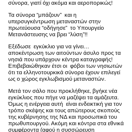
σύνορα, γιατί όχι ακόμα και αεροπορικώς!
Τα σύνορα “μπάζουν” και η
υπερσυγκέντρωση μεταναστών στην
πρωτεύουσα “οδήγησε” το Υπουργείο
Μετανάστευσης να βρει “λύση”!!
Εξέδωσε εγκύκλιο για να γίνει…
αποκέντρωση των αιτούντων άσυλο προς τα
νησιά που υπάρχουν κέντρα καταγραφής!
Επιβεβαιώθηκαν έτσι οι φόβοι των νησιωτών
ότι τα ελληνοτουρκικά σύνορα έχουν επιλεγεί
ως ο χώρος εγκλωβισμού μεταναστών.
Μετά τον σάλο που προκλήθηκε, βγήκε νέα
εγκύκλιος που πήγε να μαζέψει τα αμάζευτα.
Όμως η ενέργεια αυτή είναι ενδεικτική για τον
τρόπο σκέψης και τους απώτερους σκοπούς
της κυβέρνησης της ΝΔ και προσωπικά του
πρωθυπουργού. Ακόμη και κόντρα στα εθνικά
συμφέροντα (αφού η συσσώρευση