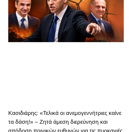
Κασιδιάρης: «Τελικά οι ανεμογεννήτριες καίνε
τα δάση!» – Ζητά άμεση διερεύνηση και
απόδοση ποινικών ευθυνών για τις πυρκαγιές