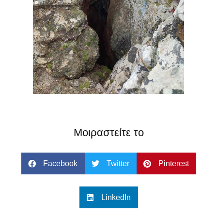
Μοιραστείτε το
Facebook
Twitter
Pinterest
LinkedIn