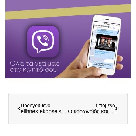
Προηγούμενο
Επόμενο
ellhnes-ekdoseis.net: Στηρίξτε την εθνική μας προσπάθεια!
Ο κορωνοϊός και η καθεστωτική συμπεριφορά της αριστεράς