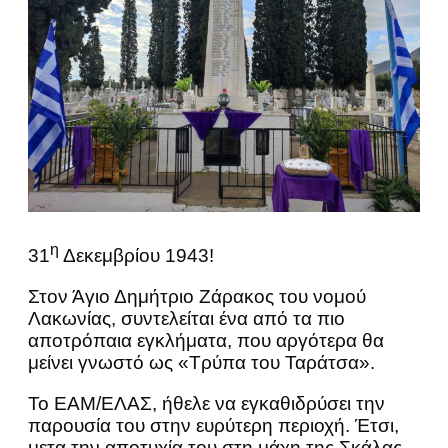
η
31
Δεκεμβρίου 1943!
Στον Άγιο Δημήτριο Ζάρακος του νομού
Λακωνίας, συντελείται ένα από τα πιο
αποτρόπαια εγκλήματα, που αργότερα θα
μείνει γνωστό ως «Τρύπα του Ταράτσα».
Το ΕΑΜ/ΕΛΑΣ, ήθελε να εγκαθιδρύσει την
παρουσία του στην ευρύτερη περιοχή. Έτσι,
μετα την αποτυχία του στη μάχη της Σκάλας,