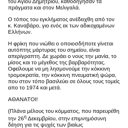
του Αγίου Δημητρίου, καθοδήγησαν τα
πράγματα και στον Μελιγαλά.
Ο τόπος του εγκλήματος ανέδειχθη από τον
κ. Καναβάρο, γιο ενός εκ των αδικοχαμένων
Ελλήνων.
Η φρίκη που νιώθει ο οποιοσδήποτε γίνεται
αυτόπτης μάρτυρας του σημείου, είναι
απερίγραπτη. Δε χωράει ο νους την μανία, το
μίσος και το μέγεθος της βαρβαρότητας.
Οφείλουμε να μη λησμονούμε την κόκκινη
τρομοκρατία, την κόκκινη πνευματική ψώρα,
που στον τόπο βασιλεύει σε όλους τους τομείς
απο το 1974 και μετά.
ΑΘΑΝΑΤΟΙ!
(Πλάνα μέλους του κόμματος, που παρευρέθη
η
την 26
Δεκεμβρίου, στην επιμνημόσυνη
δέηση για τις ψυχές των βιαίως