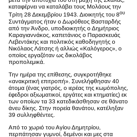
καταφέρνει να καταλάβει τους Μολάους την
ου
Τρίτη 28 Δεκεμβρίου 1943. Διοικητής του 8
Συντάγματος ήταν ο Δωρόθεος Βασταρδής
από την Άνδρο, υποδιοικητής ο Δημήτριος
Καραγιαννάκος, καπετάνιος ο Παρασκευάς
Λεβεντάκης και πολιτικός καθοδηγητής ο
Νικόλαος Λάτσης ή αλλιώς «Καλόγερος», ο
οποίος εργαζόταν ως δικολάβος
προπολεμικά.
Την ημέρα της επίθεσης, συγκροτήθηκε
«ανακριτική επιτροπή». Συνελήφθησαν 40
άτομα (ένας γιατρός, ο ιερέας της κωμόπολης,
έφεδροι αξιωματικοί, εργάτες και κτηματίες) εκ
των οποίων τα 33 κατεδικάσθησαν σε θάνατο
άνευ δίκης. Στην πορεία θανάτου, κατέληξαν
39 συλληφθέντες.
Από το χωριό του Αγίου Δημητρίου,
περπάτησαν γυμνοί, δεμένοι και μες στα