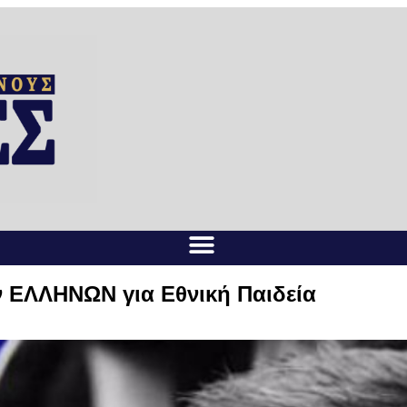
ων ΕΛΛΗΝΩΝ για Εθνική Παιδεία