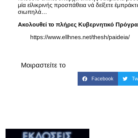
μία εἰλικρινής προσπάθεια νά δείξετε ἐμπράκ
σιωπηλά…
Ακολουθεί το πλήρες Κυβερνητικό Πρόγρα
https://www.ellhnes.net/thesh/paideia/
Μοιραστείτε το
Facebook
Tw