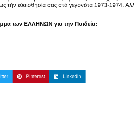
τως τήν εὐαισθησία σας στά γεγονότα 1973-1974. Ἀλλ
μμα των ΕΛΛΗΝΩΝ για την Παιδεία:
itter
Pinterest
LinkedIn