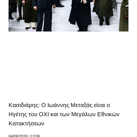
Κασιδιάρης: Ο Ιωάννης Μεταξάς είναι ο
Ηγέτης του ΟΧΙ και των Μεγάλων Εθνικών
Κατακτήσεων
04/08/2026
13:09