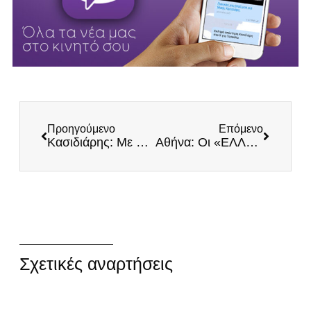
Προηγούμενο
Επόμενο
Κασιδιάρης: Με βιβλίο – «φωτιά» απαντά στους εθνομηδενιστές για το 1821
Αθήνα: Οι «ΕΛΛΗΝΕΣ» κατέθεσαν στεφάνι στον τάφο του Γέρου του Μοριά
Σχετικές αναρτήσεις