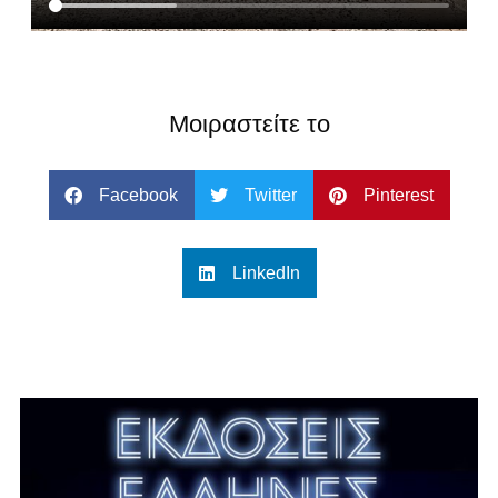
Μοιραστείτε το
Facebook
Twitter
Pinterest
LinkedIn