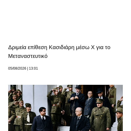
Δριμεία επίθεση Κασιδιάρη μέσω Χ για το
Μεταναστευτικό
05/08/2026
13:01