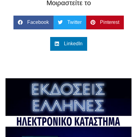
Μοιραστείτε το
Facebook
Twitter
Pinterest
LinkedIn