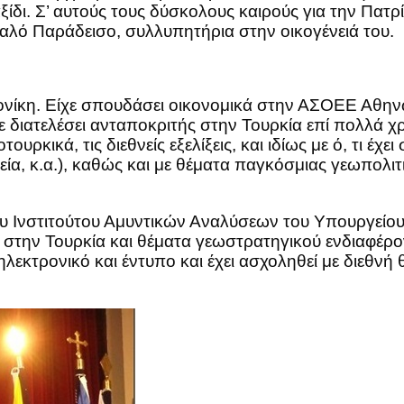
ξίδι. Σ’ αυτούς τους δύσκολους καιρούς για την Πατρ
Καλό Παράδεισο, συλλυπητήρια στην οικογένειά του.
νίκη. Είχε σπουδάσει οικονομικά στην ΑΣΟΕΕ Αθην
διατελέσει ανταποκριτής στην Τουρκία επί πολλά χρ
ουρκικά, τις διεθνείς εξελίξεις, και ιδίως με ό, τι έχε
κεία, κ.α.), καθώς και με θέματα παγκόσμιας γεωπολ
ου Ινστιτούτου Αμυντικών Αναλύσεων του Υπουργείου 
εις στην Τουρκία και θέματα γεωστρατηγικού ενδιαφέ
ηλεκτρονικό και έντυπο και έχει ασχοληθεί με διεθνή θ