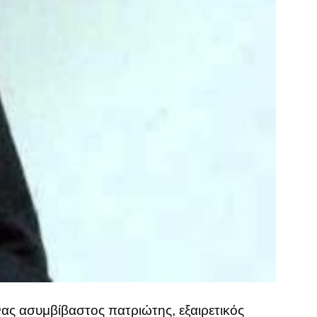
ς ασυμβίβαστος πατριώτης, εξαιρετικός