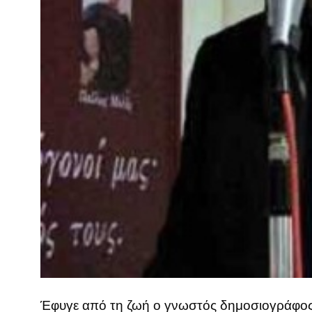
Έφυγε από τη ζωή ο γνωστός δημοσιογράφος 