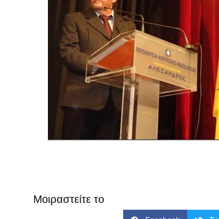
Μοιραστείτε το