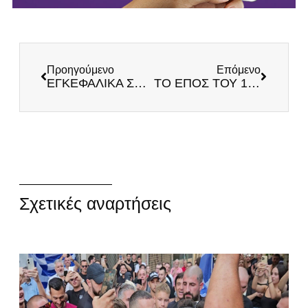
Προηγούμενο
Επόμενο
ΕΓΚΕΦΑΛΙΚΑ ΣΤΗΝ ΕΡΤ: Παρέμβαση Κυριλίδη στην παρέλαση της Θεσσαλονίκης (Βίντεο)
ΤΟ ΕΠΟΣ ΤΟΥ 1940 ΚΑΙ ΟΙ ΑΝΥΠΟΣΤΑΤΟΙ ΜΥΘΟΙ
Σχετικές αναρτήσεις