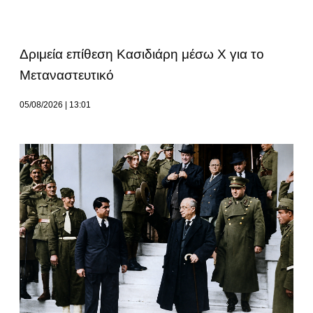
Δριμεία επίθεση Κασιδιάρη μέσω Χ για το
Μεταναστευτικό
05/08/2026
13:01