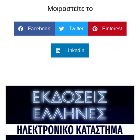
Μοιραστείτε το
Facebook
Twitter
Pinterest
LinkedIn