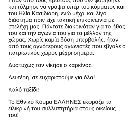
Ήταν από τους πρώτους που δεν φοβήθηκε
και τόλμησε να γράψει υπέρ του κόμματος και
του Ηλία Κασιδιάρη, ενώ μέχρι και λίγο
διάστημα πριν είχε τακτική επικοινωνία με
στελέχη μας. Πάντοτε διακρινόταν για το ήθος
του και την αγωνία του για το μέλλον της
χώρας. Χωρίς καμία δόση υπερβολής, ήταν
από τους αγνότερους αγωνιστές που έβγαλε ο
πατριωτικός χώρος μέχρι σήμερα.
Δυστυχώς τον νίκησε ο καρκίνος.
Λευτέρη, σε ευχαριστούμε για όλα!
Καλό ταξίδι!
Το Εθνικό Κόμμα ΕΛΛΗΝΕΣ εκφράζει τα
ειλικρινή του συλλυπητήρια στους οικείους
του!