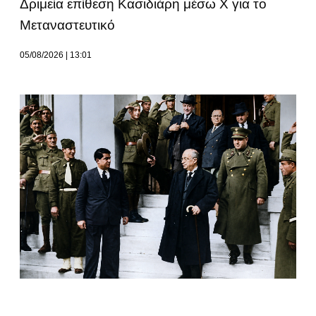
Δριμεία επίθεση Κασιδιάρη μέσω Χ για το
Μεταναστευτικό
05/08/2026
13:01