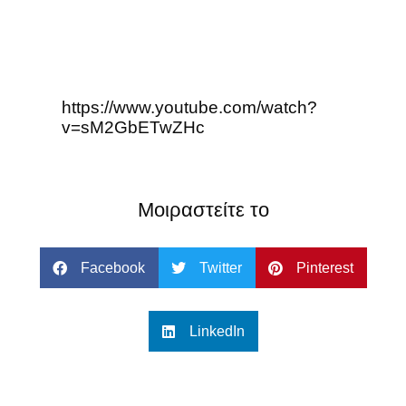
https://www.youtube.com/watch?
v=sM2GbETwZHc
Μοιραστείτε το
Facebook
Twitter
Pinterest
LinkedIn