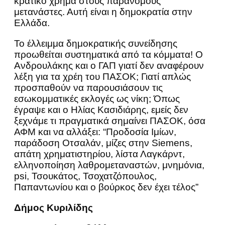
κρατικό χρήμα στους παράνομους
μετανάστες. Αυτή είναι η δημοκρατία στην
Ελλάδα.
Το έλλειμμα δημοκρατικής συνείδησης
προωθείται συστηματικά από τα κόμματα! Ο
Ανδρουλάκης και ο ΓΑΠ γιατί δεν αναφέρουν
λέξη για τα χρέη του ΠΑΣΟΚ; Γιατί απλώς
προσπαθούν να παρουσιάσουν τις
εσωκομματικές εκλογές ως νίκη; Όπως
έγραψε και ο Ηλίας Κασιδιάρης, εμείς δεν
ξεχνάμε τι πραγματικά σημαίνει ΠΑΣΟΚ, όσα
ΑΦΜ και να αλλάξει: “Προδοσία Ιμίων,
παράδοση Οτσαλάν, μίζες στην Siemens,
απάτη χρηματιστηρίου, λίστα Λαγκάρντ,
ελληνοποίηση λαθρομεταναστών, μνημόνια,
psi, Τσουκάτος, Τσοχατζόπουλος,
Παπαντωνίου και ο βούρκος δεν έχει τέλος”
Δήμος Κυριλίδης