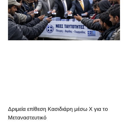
Δριμεία επίθεση Κασιδιάρη μέσω Χ για το
Μεταναστευτικό