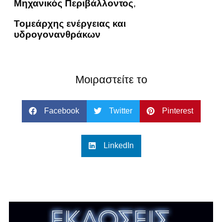
Μηχανικός Περιβάλλοντος
,
Τομεάρχης ενέργειας και
υδρογονανθράκων
Μοιραστείτε το
Facebook
Twitter
Pinterest
LinkedIn