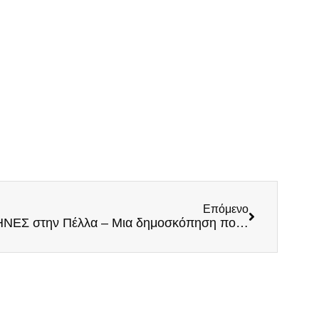
Επόμενο
Εκρηκτικό ποσοστό οι ΕΛΛΗΝΕΣ στην Πέλλα – Μια δημοσκόπηση που θα συζητηθεί