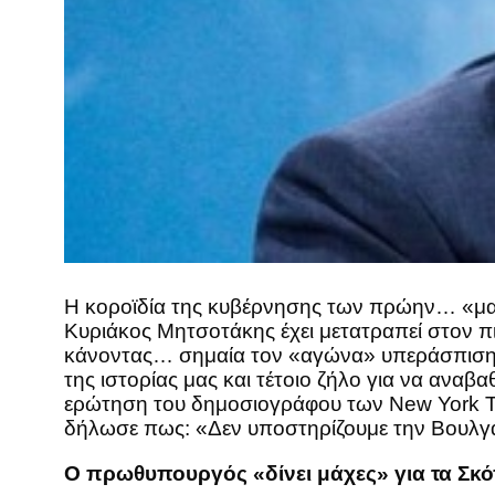
Η κοροϊδία της κυβέρνησης των πρώην… «μακ
Κυριάκος Μητσοτάκης έχει μετατραπεί στον π
κάνοντας… σημαία τον «αγώνα» υπεράσπισης τ
της ιστορίας μας και τέτοιο ζήλο για να αναβ
ερώτηση του δημοσιογράφου των New York T
δήλωσε πως: «Δεν υποστηρίζουμε την Βουλγα
Ο πρωθυπουργός «δίνει μάχες» για τα Σκόπ