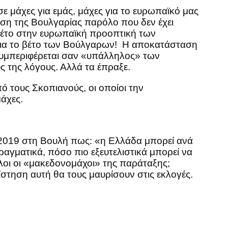
 μάχες για εμάς, μάχες για το ευρωπαϊκό μας
νηση της Βουλγαρίας παρόλο που δεν έχει
 βέτο στην ευρωπαϊκή προοπτική των
 για το βέτο των Βούλγαρων! Η αποκατάσταση
 συμπεριφέρεται σαν «υπάλληλος» των
ς της λόγους. Αλλά τα έπραξε.
 τους Σκοπιανούς, οι οποίοι την
μάχες.
/2019 στη Βουλή πως: «η Ελλάδα μπορεί ανά
αγματικά, πόσο πιο εξευτελιστικά μπορεί να
λοι οι «μακεδονομάχοι» της παράταξης;
ίστηση αυτή θα τους μαυρίσουν στις εκλογές.