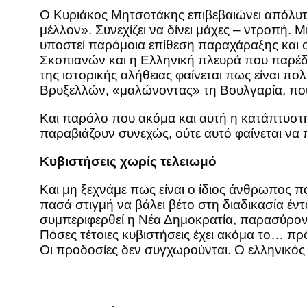
Ο Κυριάκος Μητσοτάκης επιβεβαιώνει απόλυτα
μέλλον». Συνεχίζει να δίνει μάχες – ντροπή.
υποστεί παρόμοια επίθεση παραχάραξης και ο
Σκοπιανών και η Ελληνική πλευρά που παρέδ
της ιστορικής αλήθειας φαίνεται πως είναι 
Βρυξελλών, «μαλώνοντας» τη Βουλγαρία, που α
Και παρόλο που ακόμα και αυτή η κατάπτυστη
παραβιάζουν συνεχώς, ούτε αυτό φαίνεται να 
Κυβιστήσεις χωρίς τελειωμό
Και μη ξεχνάμε πως είναι ο ίδιος άνθρωπος
πασά στιγμή να βάλει βέτο στη διαδικασία έ
συμπεριφερθεί η Νέα Δημοκρατία, παρασύροντ
Πόσες τέτοιες κυβιστήσεις έχει ακόμα το… πρ
Οι προδοσίες δεν συγχωρούνται. Ο ελληνικός