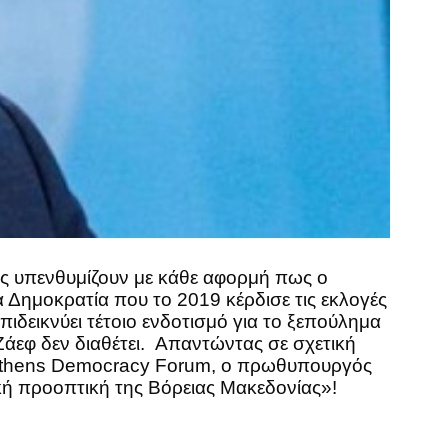
ς υπενθυμίζουν με κάθε αφορμή πως ο
Δημοκρατία που το 2019 κέρδισε τις εκλογές
δεικνύει τέτοιο ενδοτισμό για το ξεπούλημα
 Ζάεφ δεν διαθέτει. Απαντώντας σε σχετική
υ Athens Democracy Forum, o πρωθυπουργός
ή προοπτική της Βόρειας Μακεδονίας»!