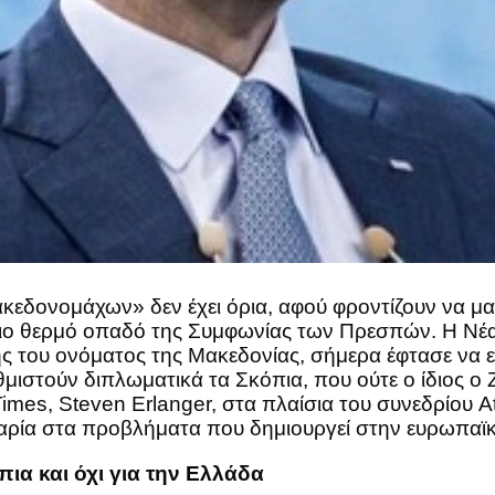
εδονομάχων» δεν έχει όρια, αφού φροντίζουν να μα
ιο θερμό οπαδό της Συμφωνίας των Πρεσπών. Η Νέα 
ου ονόματος της Μακεδονίας, σήμερα έφτασε να επι
αθμιστούν διπλωματικά τα Σκόπια, που ούτε ο ίδιος ο
imes, Steven Erlanger, στα πλαίσια του συνεδρίο
ρία στα προβλήματα που δημιουργεί στην ευρωπαϊκ
ια και όχι για την Ελλάδα