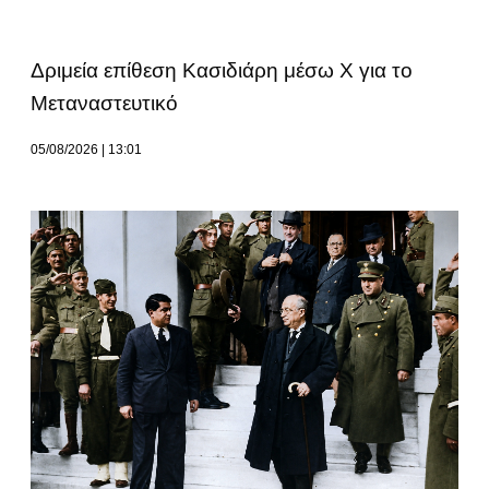
Δριμεία επίθεση Κασιδιάρη μέσω Χ για το
Μεταναστευτικό
05/08/2026
13:01