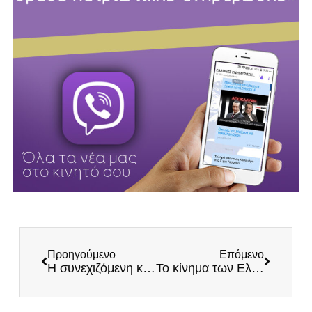
Προηγούμενο
Επόμενο
Η συνεχιζόμενη καταστροφή της ζωντανής κουλτούρας στην Ελλάδα: Η περίπτωση του Αιγαίου και των Καϊκιών της.
Το κίνημα των Ελλήνων και στις Σέρρες