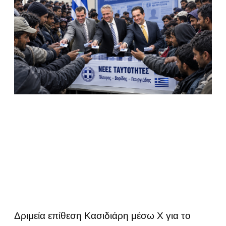
Δριμεία επίθεση Κασιδιάρη μέσω Χ για το