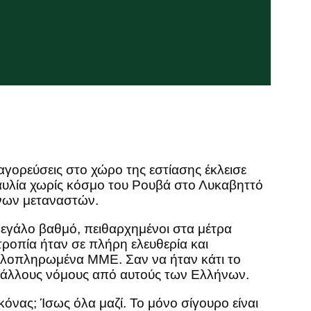
γορεύσεις στο χώρο της εστίασης έκλεισε
αυλία χωρίς κόσμο του Ρουβά στο Λυκαβηττό
νων μεταναστών.
μεγάλο βαθμό, πειθαρχημένοι στα μέτρα
τροπία ήταν σε πλήρη ελευθερία και
καλοπληρωμένα ΜΜΕ. Σαν να ήταν κάτι το
πό άλλους νόμους από αυτούς των Ελλήνων.
νας; Ίσως όλα μαζί. Το μόνο σίγουρο είναι