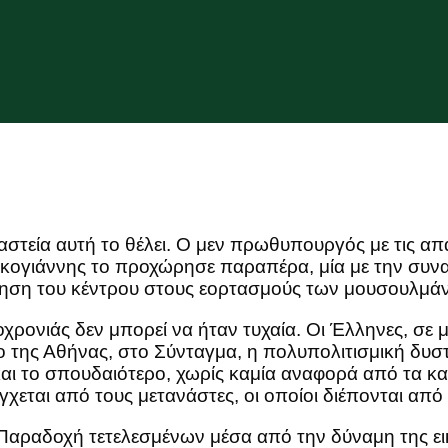
στεία αυτή το θέλει. Ο μεν πρωθυπουργός με τις απα
πακογιάννης το προχώρησε παραπέρα, μία με την συν
ώρηση του κέντρου στους εορτασμούς των μουσουλμά
χρονιάς δεν μπορεί να ήταν τυχαία. Οι Έλληνες, σε 
ο της Αθήνας, στο Σύνταγμα, η πολυπολιτισμική δυσ
και το σπουδαιότερο, χωρίς καμία αναφορά από τα 
γχεται από τους μετανάστες, οι οποίοι διέπονται α
Παραδοχή τετελεσμένων μέσα από την δύναμη της εικό