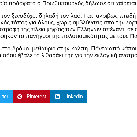
οία πρόσφατα ο Πρωθυπουργός δήλωσε ότι χαίρεται,
ον ξενοδόχο, δηλαδή τον λαό. Γιατί ακριβώς επειδή 
οινός τόπος για όλους, χωρίς αμβλύνσεις από την εορ
ποστροφή της πλειοψηφίας των Ελλήνων απέναντι σε 
φηκαν το πανήγυρι της πολυτισμικότητας με τους Π
ο στο δρόμο, μεθαύριο στην κάλπη. Πάντα από κάπου 
 σόου έβαλε το λιθαράκι της για την εκλογική ανατρο
itter
Pinterest
LinkedIn