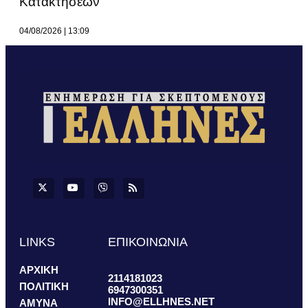
Κατακτήσεων
04/08/2026
13:09
LINKS
ΕΠΙΚΟΙΝΩΝΙΑ
ΑΡΧΙΚΗ
2114181023
ΠΟΛΙΤΙΚΗ
6947300351
INFO@ELLHNES.NET
ΑΜΥΝΑ