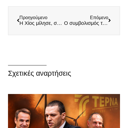
Προηγούμενο
Επόμενο
Η Χίος μίλησε, σειρά έχει η Λέσβος – Οι Έλληνες αντιστέκονται
Ο συμβολισμός της εορτής των Θεοφανείων
Σχετικές αναρτήσεις