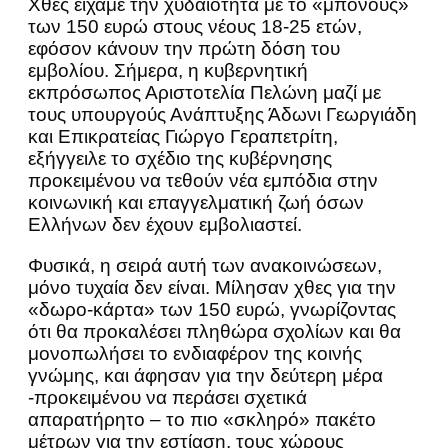
Χθες είχαμε την χυδαιότητα με το «μπόνους»
των 150 ευρώ στους νέους 18-25 ετών,
εφόσον κάνουν την πρώτη δόση του
εμβολίου. Σήμερα, η κυβερνητική
εκπρόσωπος Αριστοτελία Πελώνη μαζί με
τους υπουργούς Ανάπτυξης Άδωνι Γεωργιάδη
και Επικρατείας Γιώργο Γεραπετρίτη,
εξήγγειλε το σχέδιο της κυβέρνησης
προκειμένου να τεθούν νέα εμπόδια στην
κοινωνική και επαγγελματική ζωή όσων
Ελλήνων δεν έχουν εμβολιαστεί.
Φυσικά, η σειρά αυτή των ανακοινώσεων,
μόνο τυχαία δεν είναι. Μίλησαν χθες για την
«δωρο-κάρτα» των 150 ευρώ, γνωρίζοντας
ότι θα προκαλέσει πληθώρα σχολίων και θα
μονοπωλήσει το ενδιαφέρον της κοινής
γνώμης, και άφησαν για την δεύτερη μέρα
-προκειμένου να περάσει σχετικά
απαρατήρητο – το πιο «σκληρό» πακέτο
μέτρων για την εστίαση, τους χώρους