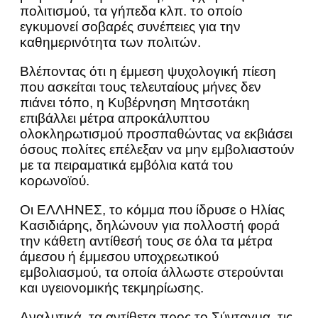
πολιτισμού, τα γήπεδα κλπ. το οποίο
εγκυμονεί σοβαρές συνέπειες για την
καθημερινότητα των πολιτών.
Βλέποντας ότι η έμμεση ψυχολογική πίεση
που ασκείται τους τελευταίους μήνες δεν
πιάνει τόπο, η Κυβέρνηση Μητσοτάκη
επιβάλλει μέτρα απροκάλυπτου
ολοκληρωτισμού προσπαθώντας να εκβιάσει
όσους πολίτες επέλεξαν να μην εμβολιαστούν
με τα πειραματικά εμβόλια κατά του
κορωνοϊού.
Οι ΕΛΛΗΝΕΣ, το κόμμα που ίδρυσε ο Ηλίας
Κασιδιάρης, δηλώνουν για πολλοστή φορά
την κάθετη αντίθεσή τους σε όλα τα μέτρα
άμεσου ή έμμεσου υποχρεωτικού
εμβολιασμού, τα οποία άλλωστε στερούνται
και υγειονομικής τεκμηρίωσης.
Αναλυτικά, τα αντίθετα προς το Σύνταγμα, τις