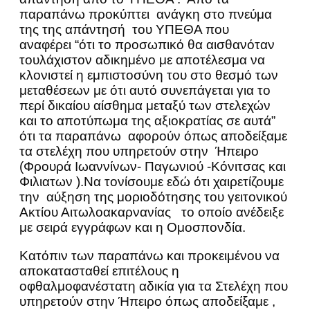
παραπάνω προκύπτει ανάγκη στο πνεύμα
της της απάντησή του ΥΠΕΘΑ που
αναφέρει “ότι το προσωπικό θα αισθανόταν
τουλάχιστον αδικημένο με αποτέλεσμα να
κλονιστεί η εμπιστοσύνη του στο θεσμό των
μεταθέσεων με ότι αυτό συνεπάγεται για το
περί δικαίου αίσθημα μεταξύ των στελεχών
και το αποτύπωμα της αξιοκρατίας σε αυτά”
ότι τα παραπάνω αφορούν όπως αποδείξαμε
τα στελέχη που υπηρετούν στην Ήπειρο
(Φρουρά Ιωαννίνων- Παγωνιού -Κόνιτσας και
Φιλιατων ).Να τονίσουμε εδώ ότι χαιρετίζουμε
την αύξηση της μοριοδότησης του γειτονικού
Ακτίου Αιτωλοακαρνανίας το οποίο ανέδειξε
με σειρά εγγράφων και η Ομοσπονδία.
Κατόπιν των παραπάνω και προκειμένου να
αποκατασταθεί επιτέλους η
οφθαλμοφανέστατη αδικία για τα Στελέχη που
υπηρετούν στην Ήπειρο όπως αποδείξαμε ,