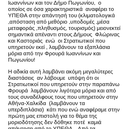
Ιωαννίνων και τον Δήμο Πωγωνίου, ο
οποίος σε όσα χαρακτηριστικά αναφέρει το
ΥΠΕΘΑ στην απάντησή του (κλιματολογικά
,απόσταση από μεθόριο ,υποδομές ,μέσα
μεταφοράς ,πληθυσμός, τουρισμός) μειονεκτεί
σημαντικά απέναντι στους Δήμους Φλώρινας
και Καστοριάς ενώ οι Στρατιωτικοί που
υπηρετούν εκεί , λαμβάνουν τα εξαπλάσια
μόρια από την Φρουρά Ιωαννίνων και
Πωγωνίου!
Η αδικία αυτή λαμβάνει ακόμη μεγαλύτερες
διαστάσεις αν λάβουμε υπόψη ότι οι
Στρατιωτικοί που υπηρετούν στην παραπάνω
Φρουρά λαμβάνουν λιγότερα μόρια και από
τους συναδέλφους τους που υπηρετούν στην
Αθήνα-Χαλκίδα (λαμβάνουν τα
υπερδιπλάσια) κάτι που ενώ αναφέραμε στην
πρώτη μας επιστολή για το θέμα της
μοριοδότησης δεν δόθηκε ποτέ καμιά
απάντηση από το ΥΠΕΘΑ . Από τα