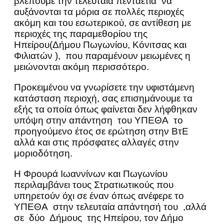
βλέπουμε την τελευταία πενταετία να
αυξάνονται τα μόρια σε πολλές περιοχές
ακόμη και του εσωτερικού, σε αντίθεση με
περιοχές της παραμεθορίου της
Ηπείρου(Δήμου Πωγωνίου, Κόνιτσας και
Φιλιατών ), που παραμένουν μειωμένες η
μειώνονται ακόμη περισσότερο.
Προκειμένου να γνωρίσετε την υφιστάμενη
κατάσταση περιοχή, σας επισημάνουμε τα
εξής τα οποία όπως φαίνεται δεν λήφθηκαν
υπόψη στην απάντηση του ΥΠΕΘΑ το
προηγούμενο έτος σε ερώτηση στην ΒτΕ
αλλά και στις πρόσφατες αλλαγές στην
μοριοδότηση.
Η Φρουρά Ιωαννίνων και Πωγωνίου
περιλαμβάνει τους Στρατιωτικούς που
υπηρετούν όχι σε έναν όπως ανέφερε το
ΥΠΕΘΑ στην τελευταία απάντησή του ,αλλά
σε δύο Δήμους της Ηπείρου, τον Δήμο