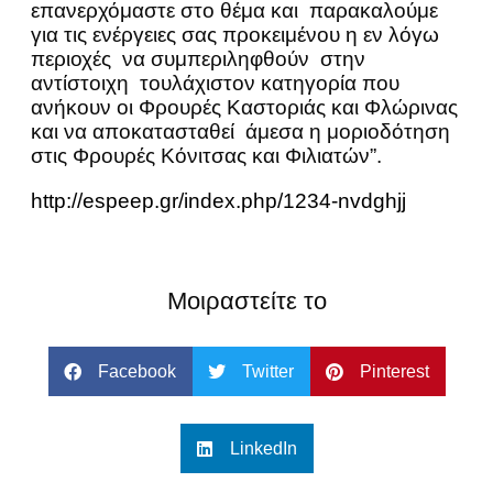
επανερχόμαστε στο θέμα και παρακαλούμε
για τις ενέργειες σας προκειμένου η εν λόγω
περιοχές να συμπεριληφθούν στην
αντίστοιχη τουλάχιστον κατηγορία που
ανήκουν οι Φρουρές Καστοριάς και Φλώρινας
και να αποκατασταθεί άμεσα η μοριοδότηση
στις Φρουρές Κόνιτσας και Φιλιατών”.
http://espeep.gr/index.php/1234-nvdghjj
Μοιραστείτε το
Facebook
Twitter
Pinterest
LinkedIn