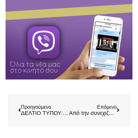
Προηγούμενο
Επόμενο
ΔΕΛΤΙΟ ΤΥΠΟΥ: Νέα παραπλανητικά δημοσιεύματα στον Τύπο – Σε πανικό το σύστημα από τη δυναμική του κινήματός μας!
Από την συνεχιζόμενη υποτέλεια στην ανάκτηση Εθνικής Κυριαρχίας