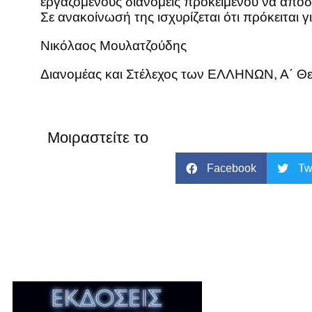
εργαζόμενους διανομείς προκειμένου να απο
Σε ανακοίνωσή της ισχυρίζεται ότι πρόκειται γ
Νικόλαος Μουλατζούδης
Διανομέας και Στέλεχος των ΕΛΛΗΝΩΝ, Α΄ Θ
Μοιραστείτε το
Facebook
Tw