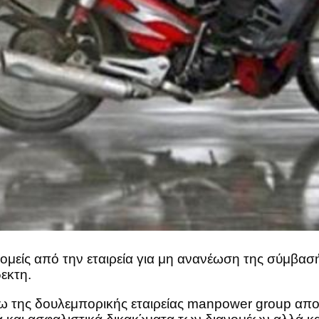
μείς από την εταιρεία για μη ανανέωση της σύμβασή
εκτη.
ης δουλεμπορικής εταιρείας manpower group αποδε