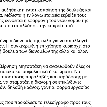
αι όλων των εργαζομένων.
ς αυξήθηκε η εντατικοποίηση της δουλειάς και
. Μάλιστα η εν λόγω εταιρεία εκβιάζει τους
ης εννοείται η εφαρμογή του νέου νόμου της
η που απαλλάσσει την εταιρεία από
όνιμοι διανομείς της αλλά για να απαλλαγεί
. Η συγκεκριμένη επιχείρηση κυριαρχεί στο
ή δουλειά των διανομέων της αλλά και όλων
υβέρνηση Μητσοτάκη να ανανεωθούν όλες οι
ασιακά και ασφαλιστικά δικαιώματα. Να
κές αποστάσεις παραλαβής και παράδοσης με
, να σταματάει η διανομή σε επικίνδυνες
εάν, δηλαδή κράνος, γάντια, φόρμα εργασίας
σεις που προκάλεσε το τελεσίγραφο προς τους