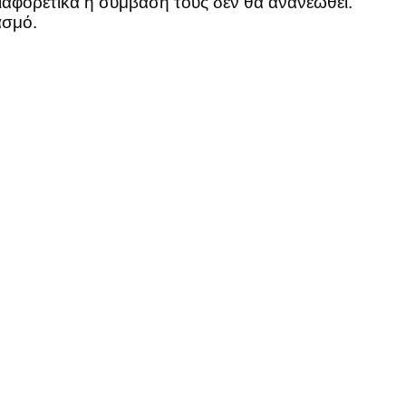
αφορετικά η σύμβασή τους δεν θα ανανεωθεί.
ασμό.