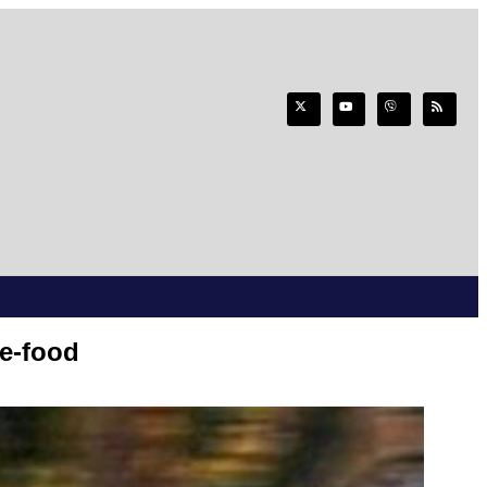
 e-food