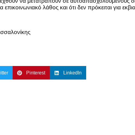
δεχθούν να μετατραπούν σε αυτοαπασχολούμενους δι
ια επικοινωνιακό λάθος και ότι δεν πρόκειται για εκβι
εσσαλονίκης
itter
Pinterest
LinkedIn