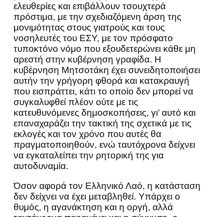
ελευθερίες και επιβάλλουν τσουχτερά
πρόστιμα, με την σχεδιαζόμενη άρση της
μονιμότητας στους γιατρούς και τους
νοσηλευτές του ΕΣΥ, με τον πρόσφατο
τυποκτόνο νόμο που εξουδετερώνει κάθε μη
αρεστή στην κυβέρνηση γραφίδα. Η
κυβέρνηση Μητσοτάκη έχει συνειδητοποιήσει
αυτήν την γρήγορη φθορά και κατακραυγή
που εισπράττει, κάτι το οποίο δεν μπορεί να
συγκαλυφθεί πλέον ούτε με τις
κατευθυνόμενες δημοσκοπήσεις, γι’ αυτό και
επαναχαράζει την τακτική της σχετικά με τις
εκλογές και τον χρόνο που αυτές θα
πραγματοποιηθούν, ενώ ταυτόχρονα δείχνει
να εγκαταλείπει την ρητορική της για
αυτοδυναμία.
Όσον αφορά τον Ελληνικό Λαό, η κατάσταση
δεν δείχνει να έχει μεταβληθεί. Υπάρχει ο
θυμός, η αγανάκτηση και η οργή, αλλά