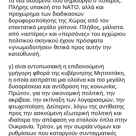
τα νέα δεδομένα που δημιουργεί ο πόλεμος.
Πλήρης υπακοή στο ΝΑΤΟ, αλλά και
προχώρημα των διαδικασιών
δορυφοροποίησης της Χώρας από τον
επεκτατικό μεγάλο γείτονα. Πλήθος, μάλιστα,
από «αστέρες» και «περσόνες» του εγχώριου
πολιτικού σκηνικού έχουν πρόσφατα
«γνωμοδοτήσει» θετικά προς αυτήν την
κατεύθυνσή.
γ) είναι εντυπωσιακή η επιδεινούμενη
γρήγορη φθορά της κυβέρνησης Μητσοτάκη,
η οποία εισπράττει μια ολοένα και πιο μεγάλη
δυσαρέσκεια και αντίδραση της κοινωνίας.
Πρώτον, για την οικονομική πολιτική, την
ακρίβεια, την εκτίναξη των λογαριασμών, την
φτωχοποίηση. Δεύτερον, λόγω της αντίθεσης
προς την ασκούμενη εξωτερική πολιτική και
ιδιαίτερα την απόφαση να σταλούν όπλα στην
Ουκρανία. Τρίτον, με την σωρεία νόμων και
ρυθμίσεων που καταργούν συνταγματικές