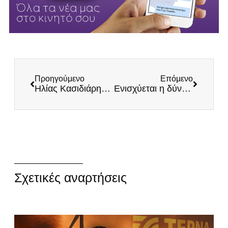
Προηγούμενο
Επόμενο
Ηλίας Κασιδιάρης: Οργανώνεται και κυριαρχεί το Εθνικό Κόμμα ΕΛΛΗΝΕΣ
Ενισχύεται η δύναμη του αληθινά πατριωτικού Εθνικού Κόμματος των ΕΛΛΗΝΩΝ
Σχετικές αναρτήσεις