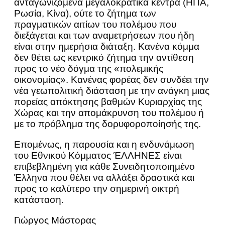
ανταγωνιζόμενα μεγαλοκρατικά κέντρα (ΗΠΑ,
Ρωσία, Κίνα), ούτε το ζήτημα των
πραγματικών αιτίων του πολέμου που
διεξάγεται και των αναμετρήσεων που ήδη
είναι στην ημερήσια διάταξη. Κανένα κόμμα
δεν θέτει ως κεντρικό ζήτημα την αντίθεση
προς το νέο δόγμα της «πολεμικής
οικονομίας». Κανένας φορέας δεν συνδέει την
νέα γεωπολιτική διάσταση με την ανάγκη μιας
πορείας απόκτησης βαθμών Κυριαρχίας της
Χώρας και την απομάκρυνση του πολέμου ή
με το πρόβλημα της δορυφοροποίησής της.
Επομένως, η παρουσία και η ενδυνάμωση
του Εθνικού Κόμματος ΈΛΛΗΝΕΣ είναι
επιβεβλημένη για κάθε Συνειδητοποιημένο
Έλληνα που θέλει να αλλάξει δραστικά και
προς το καλύτερο την σημερινή οικτρή
κατάσταση.
Γιώργος Μάστορας