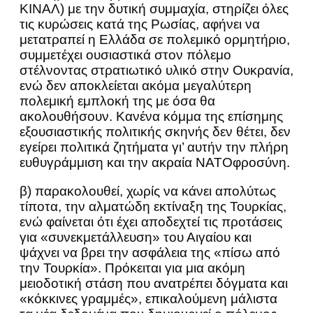
ΚΙΝΑΛ) με την δυτική συμμαχία, στηρίζει όλες
τις κυρώσεις κατά της Ρωσίας, αφήνει να
μετατραπεί η Ελλάδα σε πολεμικό ορμητήριο,
συμμετέχει ουσιαστικά στον πόλεμο
στέλνοντας στρατιωτικό υλικό στην Ουκρανία,
ενώ δεν αποκλείεται ακόμα μεγαλύτερη
πολεμική εμπλοκή της με όσα θα
ακολουθήσουν. Κανένα κόμμα της επίσημης
εξουσιαστικής πολιτικής σκηνής δεν θέτει, δεν
εγείρει πολιτικά ζητήματα γι’ αυτήν την πλήρη
ευθυγράμμιση και την ακραία ΝΑΤΟφροσύνη.
β) παρακολουθεί, χωρίς να κάνει απολύτως
τίποτα, την αλματώδη εκτίναξη της Τουρκίας,
ενώ φαίνεται ότι έχει αποδεχτεί τις προτάσεις
για «συνεκμετάλλευση» του Αιγαίου και
ψάχνει να βρει την ασφάλεια της «πίσω από
την Τουρκία». Πρόκειται για μια ακόμη
μειοδοτική στάση που ανατρέπει δόγματα και
«κόκκινες γραμμές», επικαλούμενη μάλιστα