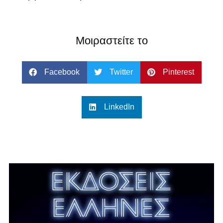
Μοιραστείτε το
Facebook
Twitter
Pinterest
LinkedIn