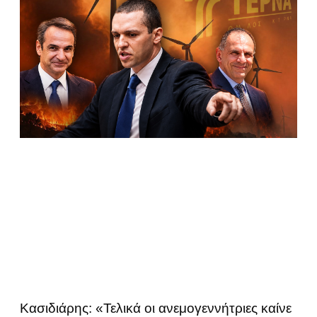
Κασιδιάρης: «Τελικά οι ανεμογεννήτριες καίνε