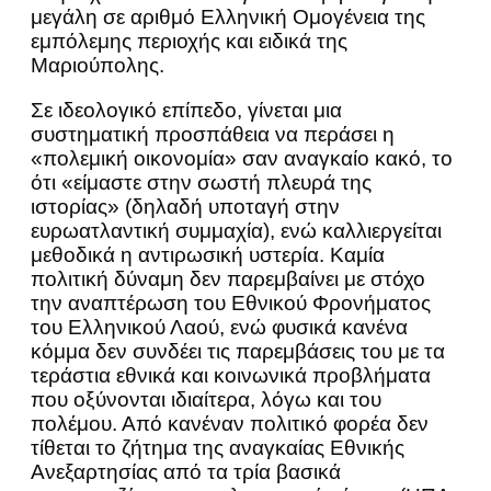
μεγάλη σε αριθμό Ελληνική Ομογένεια της
εμπόλεμης περιοχής και ειδικά της
Μαριούπολης.
Σε ιδεολογικό επίπεδο, γίνεται μια
συστηματική προσπάθεια να περάσει η
«πολεμική οικονομία» σαν αναγκαίο κακό, το
ότι «είμαστε στην σωστή πλευρά της
ιστορίας» (δηλαδή υποταγή στην
ευρωατλαντική συμμαχία), ενώ καλλιεργείται
μεθοδικά η αντιρωσική υστερία. Καμία
πολιτική δύναμη δεν παρεμβαίνει με στόχο
την αναπτέρωση του Εθνικού Φρονήματος
του Ελληνικού Λαού, ενώ φυσικά κανένα
κόμμα δεν συνδέει τις παρεμβάσεις του με τα
τεράστια εθνικά και κοινωνικά προβλήματα
που οξύνονται ιδιαίτερα, λόγω και του
πολέμου. Από κανέναν πολιτικό φορέα δεν
τίθεται το ζήτημα της αναγκαίας Εθνικής
Ανεξαρτησίας από τα τρία βασικά