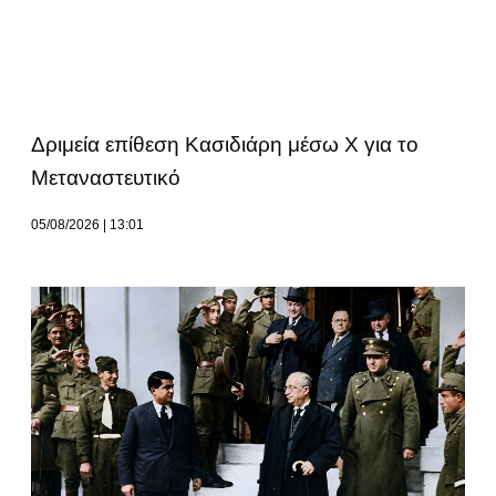
Δριμεία επίθεση Κασιδιάρη μέσω Χ για το
Μεταναστευτικό
05/08/2026
13:01