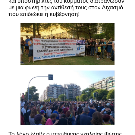
και υποστηρικτές του κόμματος διατράνωσαν
με μια φωνή την αντίθεσή τους στον Διχασμό
που επιδιώκει η κυβέρνηση!
Το λόγο έλαβε ο υπεύθυνος νεολαίας Φώτης