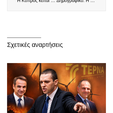
Η Κύπρος κείται μακράν για την κυβέρνηση της ΝΔ
Δημογραφικό: Η Ελλάδα πεθαίνει, το πολιτικό σύστημα αδιαφορεί, οι ΕΛΛΗΝΕΣ προτείνουν!
Σχετικές αναρτήσεις