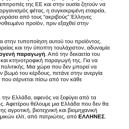
 επιτροπές της ΕΕ και στην ουσία ζητούν να
ργανισμός φέτας, η συγκεκριμένη εταιρεία,
γοράσει από τους “ακριβούς” Έλληνες
νοθευμένο προϊόν, πριν εξαχθεί στην
και στην τυποποίηση αυτού του προϊόντος.
αιρείας και την ύποπτη τουλάχιστον, αδυναμία
τογενή παραγωγή
. Από την δεκαετία του
 και κτηνοτροφική παραγωγή της. Για να
πολιτικής. Μια χώρα που δεν μπορεί να
ον βωμό του κέρδους, πετάνε στην ανεργία
 που σέρνεται πίσω από τον κάθε
 την Ελλάδα, αφενός να ξεφύγει από τα
ς. Αφετέρου θέλουμε μια Ελλάδα που δεν θα
ς αγροτική, βιοτεχνική και βιομηχανική
ομικών ελίτ, από πατριώτες, από
ΕΛΛΗΝΕΣ
.