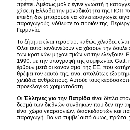
πρέπει. Αμέσως μόλις έγινε γνωστή η καταγγελ
χάσει η Ελλάδα την μοναδικότητα της ΠΟΠ που
επειδή δεν μπορούσε να κάνει εισαγωγές αιγ
παραγωγούς, νόθευσε το προϊόν της. Περίεργη
Γερμανία.
Το ζήτημα είναι τεράστιο, καθώς χιλιάδες είν
Όλοι αυτοί κινδυνεύουν να χάσουν την δουλειά
των κρατικών μηχανισμών να την ελέγξουν.
Ε
1990, με την υπογραφή της συμφωνίας Gatt, 
έρθουν μετά οι κανονισμοί της ΕΕ, που κατή
θρέψει τον εαυτό της, είναι απολύτως εξαρτη
χιλιάδες ανθρώπους. Αυτούς τους κερδοσκόπο
προεκλογικό χρηματοδότη.
Οι
Έλληνες για την Πατρίδα
είναι δίπλα στο
δεσμά των διεθνών συνθηκών που δεν την αφή
είναι χώρα γκαρσονιών, διασκεδαστών και παρ
παραγωγή. Για να συμβεί αυτό όμως, πρώτα, χ