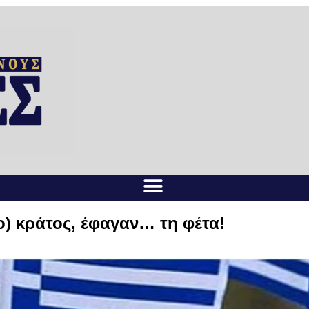
ο) κράτος, έφαγαν… τη φέτα!