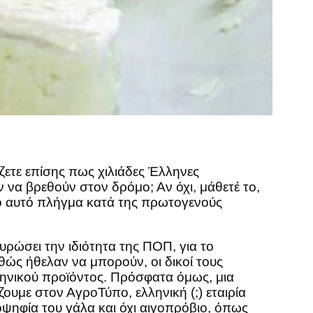
ίζετε επίσης πως χιλιάδες Έλληνες
 να βρεθούν στον δρόμο; Αν όχι, μάθετέ το,
έο αυτό πλήγμα κατά της πρωτογενούς
ρώσει την ιδιότητα της ΠΟΠ, για το
ώς ήθελαν να μπορούν, οι δικοί τους
λληνικού προϊόντος. Πρόσφατα όμως, μια
ουμε στον ΑγροΤύπο, ελληνική (;) εταιρία
ιοψηφία του γάλα και όχι αιγοπρόβιο, όπως