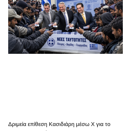
Δριμεία επίθεση Κασιδιάρη μέσω Χ για το