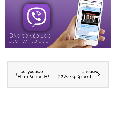
Προηγούμενο
Επόμενο
Η στήλη του Ηλία Κασιδιάρη στα περίπτερα όλης της Ελλάδας ΕΚΤΑΚΤΩΣ την Παρασκευή!
22 Δεκεμβρίου 1940: O Ελληνικός Στρατός απελευθερώνει τη Χειμάρρα!