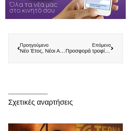
Προηγούμενο
Επόμενο
Νέο Έτος, Νέοι Αγώνες των ΕΛΛΗΝΩΝ
Προσφορά τροφίμων στην Ανατολική Αττική – Στηρίζουμε εμπράκτως την ελληνική οικογένεια!
Σχετικές αναρτήσεις