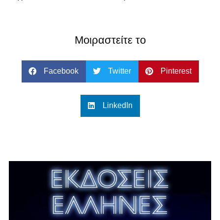
Μοιραστείτε το
Facebook
Twitter
Pinterest
LinkedIn