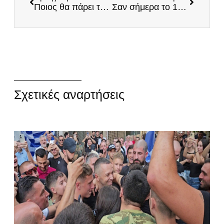
Ποιος θα πάρει την ευθύνη;
Σαν σήμερα το 1983 γεννήθηκε ο Κωνσταντίνος Κατσίφας! Θυσιάστηκε για την ελληνικότητα της Βορείου Ηπείρου!
Σχετικές αναρτήσεις