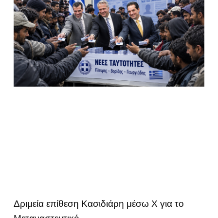
Δριμεία επίθεση Κασιδιάρη μέσω Χ για το