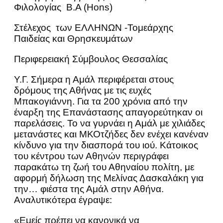
Φιλολογίας Β.Α (Ηons)
Στέλεχος των ΕΛΛΗΝΩΝ -Τομεάρχης
Παιδείας και Θρησκευμάτων
Περιφερειακή Σύμβουλος Θεσσαλίας
Υ.Γ. Σήμερα η Αμάλ περιφέρεται στους
δρόμους της Αθήνας με τις ευχές
Μπακογιάννη. Για τα 200 χρόνια από την
έναρξη της Επανάστασης απαγορεύτηκαν οι
παρελάσεις. Το να γυρνάει η Αμάλ με χιλιάδες
μετανάστες και ΜΚΟτζήδες δεν ενέχει κανέναν
κίνδυνο για την διασπορά του ιού. Κάτοικος
του κέντρου των Αθηνών περιγράφει
παρακάτω τη ζωή του Αθηναίου πολίτη, με
αφορμή δήλωση της Μελίνας Δασκαλάκη για
την… φιέστα της Αμάλ στην Αθήνα.
Αναλυτικότερα έγραψε:
«Εμείς πρέπει να κανονικά να