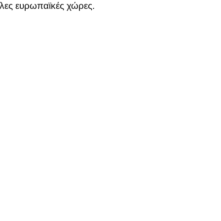
λλες ευρωπαϊκές χώρες.