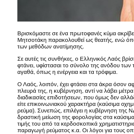
Βρισκόμαστε σε ένα πρωτοφανές κύμα ακρίβε
Μητσοτάκη παρακολουθεί ως θεατής, ενώ όπο
των μεθόδων ανατίμησης.
Σε αυτές τις συνθήκες, ο Ελληνικός Λαός βρί
φτάνει, υφίστασαι το σύνολο της ανόδου των 
αγαθά, όπως η ενέργεια και τα τρόφιμα.
Ο Λαός, λοιπόν, έχει φτάσει στα άκρα όσον α
πλευρά της, η κυβέρνηση, αντί να λάβει μέτρ
διαδικασίες επιδοτήσεων, που όμως δεν αλλ
είτε επικοινωνιακού χαρακτήρα (καύσιμα οχη
ρεύμα). Συνεπώς, επιλέγει η κυβέρνηση της Ν
δραστική μείωση της φορολογίας στα καύσιμ
τιμής του από τα κερδοσκοπικά χρηματιστηρια
παραγωγή ρεύματος κ.α. Οι λόγοι για τους οπ