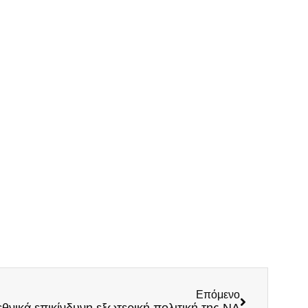
Επόμενο