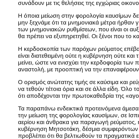
συνάδουν με τις θελήσεις της εγχώριας οικονο
Η όποια μείωση στην φορολογία καυσίμων δεν 
μην ξεχνάμε ότι τα μνημονιακά μέτρα ήρθαν γ
των μνημονιακών ρυθμίσεων, που είναι οι αυξ
θα πρέπει να εξυπηρετηθεί. Οι ξένοι που το κ
Η κερδοσκοπία των παρόχων ρεύματος επέβαλ
είναι διατεθειμένη ούτε η κυβέρνηση ούτε κ
μείνει, ώστε να ενισχύει την κερδοφορία των
αναστολή, με προοπτική να την επαναφέρουν 
Ο ορισμός ανώτατης τιμής σε καύσιμα και ρεύμ
να τεθούν τέτοια όρια και σε άλλα είδη. Όλο 
ότι αποδέχονται την πρωτοκαθεδρία της «αγο
Τα παραπάνω ενδεικτικά προτεινόμενα άμεσα μ
την μείωση της φορολογίας καυσίμων, σε Ισπα
αερίου και άνθρακα για παραγωγή ρεύματος, η
κυβέρνηση Μητσοτάκη, δέσμια συμφερόντων κα
προβλέπει ότι θα βελτιωθούν τα πραγματικά ε