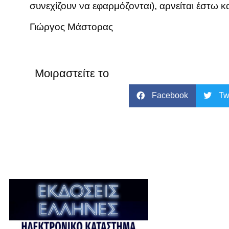
συνεχίζουν να εφαρμόζονται), αρνείται έστω 
Γιώργος Μάστορας
Μοιραστείτε το
Facebook
Tw