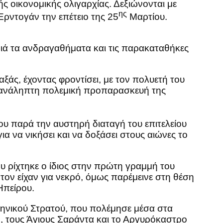
ς οικονομικής ολιγαρχίας. Δεξιώνονται με
ης
Ερντογάν την επέτειο της 25
Μαρτίου.
ά τα ανδραγαθήματα και τις παρακαταθήκες
ς, έχοντας φροντίσει, με τον πολυετή του
νεπανάληπτη πολεμική προπαρασκευή της
υ παρά την αυστηρή διαταγή του επιτελείου
ια να νικήσει και να δοξάσει στους αιώνες το
 ρίχτηκε ο ίδιος στην πρώτη γραμμή του
τον είχαν για νεκρό, όμως παρέμεινε στη θέση
Ηπείρου.
ληνικού Στρατού, που πολέμησε μέσα στα
ή, τους Άγιους Σαράντα και το Αργυρόκαστρο