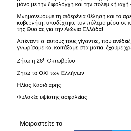
μόνο με την ξιφολόγχη και την πολεμική ιαχ
Μνημονεύουμε τη σιδερένια θέληση και το αρ
κυβερνήτη, υποδέχτηκε τον πόλεμο μέσα σε κ
της Θυσίας για την Αιώνια Ελλάδα!
Απέναντι σ’ αυτούς τους γίγαντες, που ανέδε
γνωρίσαμε και κοιτάξαμε στα μάτια, έχουμε χ
η
Ζήτω η 28
Οκτωβρίου
Ζήτω το ΟΧΙ των Ελλήνων
Ηλίας Κασιδιάρης
Φυλακές υψίστης ασφαλείας
Μοιραστείτε το