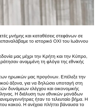
ετές μνήμης και καταθέσεις στεφάνων σε
 επαναλάβαμε το ιστορικό ΟΧΙ του Ιωάννου
εδονία μας μέχρι την Κρήτη και την Κύπρο,
κράτησαν αναμμένη τη φλόγα της εθνικής
ι των ηρωικών μας προγόνων. Επέλεξε την
ικού άξονα, για να δηλώσει υποταγή στη
κών δυνάμεων ελέγχου και οικονομικής
Έλληνας. Η διάλυση των εθνικών μονάδων
ανεμογεννήτριες ήταν το τελευταίο βήμα. Η
του κακού. Η ανέχεια πλήττει βάναυσα το