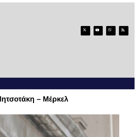
Μητσοτάκη – Μέρκελ