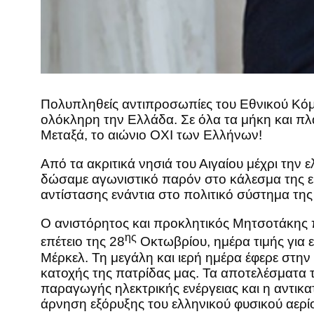
Πολυπληθείς αντιπροσωπίες του Εθνικού Κ
ολόκληρη την Ελλάδα. Σε όλα τα μήκη και πλ
Μεταξά, το αιώνιο ΟΧΙ των Ελλήνων!
Από τα ακριτικά νησιά του Αιγαίου μέχρι την
δώσαμε αγωνιστικό παρόν στο κάλεσμα της ε
αντίστασης ενάντια στο πολιτικό σύστημα της
Ο ανιστόρητος και προκλητικός Μητσοτάκης π
ης
επέτειο της 28
Οκτωβρίου, ημέρα τιμής για 
Μέρκελ. Τη μεγάλη και ιερή ημέρα έφερε στ
κατοχής της πατρίδας μας. Τα αποτελέσματα 
παραγωγής ηλεκτρικής ενέργειας και η αντικ
άρνηση εξόρυξης του ελληνικού φυσικού αερίο