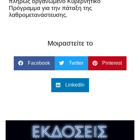
πλήρως οργανωμένο Κυβερνητικό
Πρόγραμμα για την πάταξη της
λαθρομετανάστευσης.
Μοιραστείτε το
Facebook
Twitter
Pinterest
LinkedIn