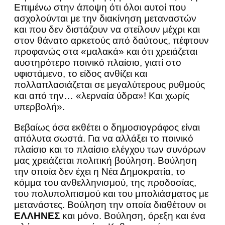
Επιμένω στην άποψη ότι όλοι αυτοί που
ασχολούνται με την διακίνηση μεταναστών
και που δεν διστάζουν να στείλουν μέχρι και
στον θάνατο αρκετούς από δαύτους, πέφτουν
προφανώς στα «μαλακά» και ότι χρειάζεται
αυστηρότερο ποινικό πλαίσιο, γιατί στο
υφιστάμενο, το είδος ανθίζει και
πολλαπλασιάζεται σε μεγαλύτερους ρυθμούς
και από την… «λερναία ύδρα»! Και χωρίς
υπερβολή».
Βεβαίως όσα εκθέτει ο δημοσιογράφος είναι
απόλυτα σωστά. Για να αλλάξει το ποινικό
πλαίσιο και το πλαίσιο ελέγχου των συνόρων
μας χρειάζεται πολιτική βούληση. Βούληση
την οποία δεν έχει η Νέα Δημοκρατία, το
κόμμα του ανθελληνισμού, της προδοσίας,
του πολυπολιτισμού και του μπολιάσματος με
μετανάστες. Βούληση την οποία διαθέτουν οι
ΕΛΛΗΝΕΣ
και μόνο. Βούληση, όρεξη και ένα