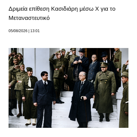
Δριμεία επίθεση Κασιδιάρη μέσω Χ για το
Μεταναστευτικό
05/08/2026
13:01