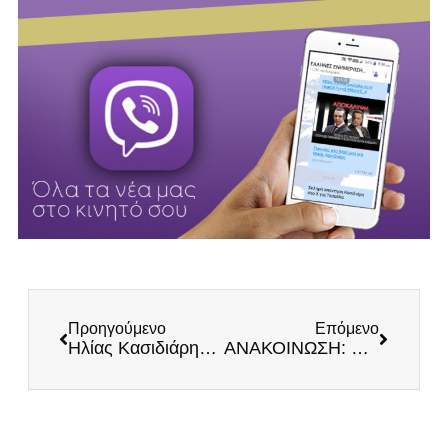
Προηγούμενο
Επόμενο
Ηλίας Κασιδιάρης: Όλοι παρόντες στον προεκλογικό αγώνα
ΑΝΑΚΟΙΝΩΣΗ: Συνεργασία Εθνικού Κόμματος ΕΛΛΗΝΕΣ και Εθνικού Μετώπου στις επερχόμενες διπλές εθνικές εκλογές!