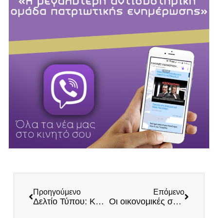
Προηγούμενο
Επόμενο
Δελτίο Τύπου: Κυβέρνηση παρωδία
Οι οικονομικές συνέπειες του πολέμου στην Ουκρανία