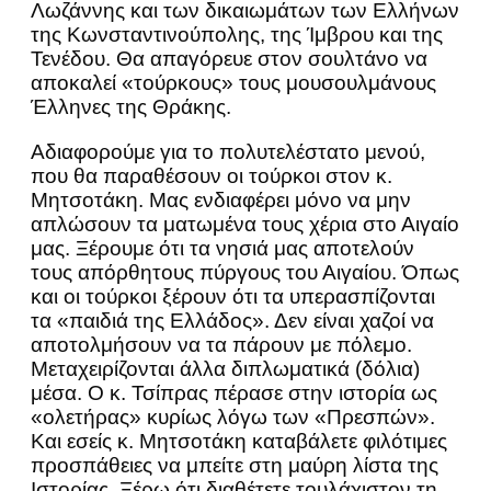
Λωζάννης και των δικαιωμάτων των Ελλήνων
της Κωνσταντινούπολης, της Ίμβρου και της
Τενέδου. Θα απαγόρευε στον σουλτάνο να
αποκαλεί «τούρκους» τους μουσουλμάνους
Έλληνες της Θράκης.
Αδιαφορούμε για το πολυτελέστατο μενού,
που θα παραθέσουν οι τούρκοι στον κ.
Μητσοτάκη. Μας ενδιαφέρει μόνο να μην
απλώσουν τα ματωμένα τους χέρια στο Αιγαίο
μας. Ξέρουμε ότι τα νησιά μας αποτελούν
τους απόρθητους πύργους του Αιγαίου. Όπως
και οι τούρκοι ξέρουν ότι τα υπερασπίζονται
τα «παιδιά της Ελλάδος». Δεν είναι χαζοί να
αποτολμήσουν να τα πάρουν με πόλεμο.
Μεταχειρίζονται άλλα διπλωματικά (δόλια)
μέσα. Ο κ. Τσίπρας πέρασε στην ιστορία ως
«ολετήρας» κυρίως λόγω των «Πρεσπών».
Και εσείς κ. Μητσοτάκη καταβάλετε φιλότιμες
προσπάθειες να μπείτε στη μαύρη λίστα της
Ιστορίας. Ξέρω ότι διαθέτετε τουλάχιστον τη