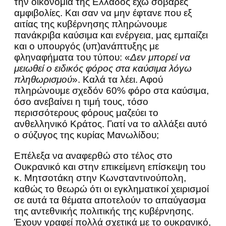
την οικονομία της Ελλάδος έχω σοβαρές
αμφιβολίες. Και σαν να μην έφτανε που εξ
αιτίας της κυβέρνησης πληρώνουμε
πανάκριβα καύσιμα και ενέργεια, μας εμπαίζει
και ο υπουργός (υπ)ανάπτυξης με
φληναφήματα του τύπου: «
Δεν μπορεί να
μειωθεί ο ειδικός φόρος στα καύσιμα λόγω
πληθωρισμού
». Καλά τα λέει. Αφού
πληρώνουμε σχεδόν 60% φόρο στα καύσιμα,
όσο ανεβαίνει η τιμή τους, τόσο
περισσότερους φόρους μαζεύει το
ανθελληνικό Κράτος. Γιατί να το αλλάξει αυτό
ο σύζυγος της κυρίας Μανωλίδου;
Επέλεξα να αναφερθώ στο τέλος στο
Ουκρανικό και στην επικείμενη επίσκεψη του
κ. Μητσοτάκη στην Κωνσταντινούπολη,
καθώς το θεωρώ ότι οι εγκληματικοί χειρισμοί
σε αυτά τα θέματα αποτελούν το απαύγασμα
της αντεθνικής πολιτικής της κυβέρνησης.
Έχουν γραφεί πολλά σχετικά με το ουκρανικό,