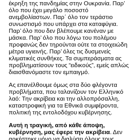
έκρηξη της πανδημίας στην Ουκρανία. Παρ’
όλο που έχει μεγάλο ποσοστό
ανεμβολίαστων. Παρ΄ όλο τον τεράστιο
συνωστισμό που υπάρχει στα καταφύγια.
Παρ’ όλο που δεν βλέπουμε κανέναν με
μάσκα. Παρ’ όλο που λόγω του πολέμου
προφανώς δεν τηρούνται ούτε τα στοιχειώδη
μέτρα υγιεινής. Παρ’ όλες τις δυσμενείς
κλιματικές συνθήκες. Τα συμπεράσματα ας
προβληματίσουν τους “ειδικούς”, εμείς απλώς
διαισθανόμαστε τον εμπαιγμό.
Ας επανέλθουμε όμως στα δύο φλέγοντα
προβλήματα, που ταλανίζουν τον Ελληνικό
λαό: Την ακρίβεια και την αλλοπρόσαλλη,
καταστροφική για τα Εθνικά συμφέροντα,
πολιτική της εντολοδόχου κυβέρνησης.
Αυτή η τραγική, από κάθε άποψη,
κυβέρνηση, μας έφερε την ακρίβεια
. Δεν
αρκέστηκε μόνο να διαλύσει όλους τους