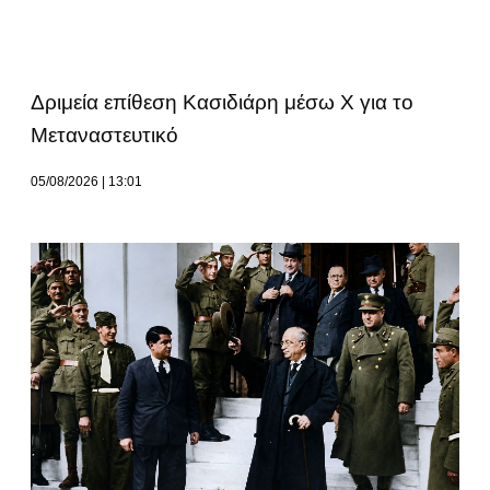
Δριμεία επίθεση Κασιδιάρη μέσω Χ για το
Μεταναστευτικό
05/08/2026
13:01