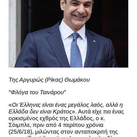
Της Αργυρώς (Ρίκας) Θωμάκου
″Φλόγα του Ταινάρου″
«
Οι Έλληνες είναι ένας μεγάλος λαός, αλλά η
Ελλάδα δεν είναι Κράτος
». Αυτά είχε πει ένας
ορκισμένος εχθρός της Ελλάδος, ο κ.
Σόιμπλε, πριν από 4 περίπου χρόνια
(25/6/18), μιλώντας στον ανταποκριτή της