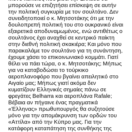
μπορούσε νε επιζητήσει επίσκεψη σε αυτήν
την πολιτική συγκυρία με τον σουλτάνο. Δεν
συνειδητοποιεί ο κ. Μητσοτάκης ότι με την
δουλοπρεπή πολιτική του στο ουκρανικό είναι
εξαιρετικά αποδυναμωμένος, ενώ αντιθέτως ο
σουλτάνος έχει αναχθεί σε κεντρικό παίκτη
στην διεθνή πολιτική σκακιέρα; Και μόνο που
παρακαλάμε τον σουλτάνο για τη συνάντηση,
έχουμε χάσει το επικοινωνιακό κομμάτι. Γιατί
θέλει να πάει τώρα, ο κ. Μητσοτάκης; Μήπως
για να καταβοδώσει το τούρκικο
αεροπλανοφόρο που βγαίνει απειλητικό στο
Αιγαίο μας; Μήπως γιατί ακόμα δεν
κυματίζουν Ελληνικές σημαίες πάνω σε
φρεγάτες Belharra και αεροπλάνα Rafale;
Βέβαια αν πήγαινε ένας πραγματικά
«Έλληνας» πρωθυπουργός θα συζητούσε
μόνο για την απομάκρυνση των ορδών του
«Αττίλα» από την Κύπρο μας. Για την
κατάφορη καταπάτηση της συνθήκης της