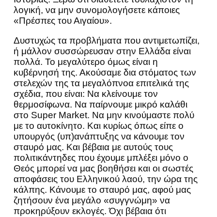
λογική, να μην συνομολογήσετε κάποιες
«Πρέσπες του Αιγαίου».
Δυστυχώς τα προβλήματα που αντιμετωπίζει,
ή μάλλον συσσώρευσαν στην Ελλάδα είναι
πολλά. Το μεγαλύτερο όμως είναι η
κυβέρνησή της. Ακούσαμε δια στόματος των
στελεχών της τα μεγαλόπνοα επιτελικά της
σχέδια, που είναι: Να κλείνουμε τον
θερμοσίφωνα. Να παίρνουμε μικρό καλάθι
στο Super Market. Να μην κινούμαστε πολύ
με το αυτοκίνητο. Και κυρίως όπως είπε ο
υπουργός (υπ)ανάπτυξης να κάνουμε τον
σταυρό μας. Και βέβαια με αυτούς τους
πολιτικάντηδες που έχουμε μπλέξει μόνο ο
Θεός μπορεί να μας βοηθήσει και οι σωστές
αποφάσεις του Ελληνικού λαού, την ώρα της
κάλπης. Κάνουμε το σταυρό μας, αφού μας
ζητήσουν ένα μεγάλο «συγγνώμη» να
προκηρύξουν εκλογές. Όχι βέβαια ότι