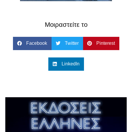
Μοιραστείτε το
Facebook
Twitter
Pinterest
LinkedIn