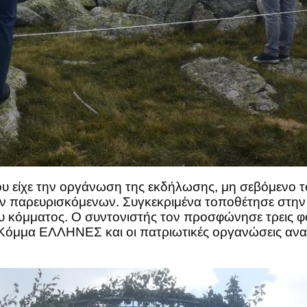
 είχε την οργάνωση της εκδήλωσης, μη σεβόμενο τ
 παρευρισκόμενων. Συγκεκριμένα τοποθέτησε στην 
υ κόμματος. Ο συντονιστής τον προσφώνησε τρεις φο
κό Κόμμα ΕΛΛΗΝΕΣ και οι πατριωτικές οργανώσεις αν