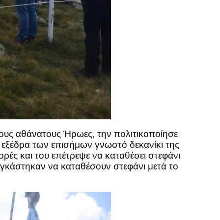
ους αθάνατους Ήρωες, την πολιτικοποίησε
εξέδρα των επισήμων γνωστό δεκανίκι της
ρές και του επέτρεψε να καταθέσει στεφάνι
αγκάστηκαν να καταθέσουν στεφάνι μετά το